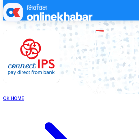
Skip
to
content
OK HOME