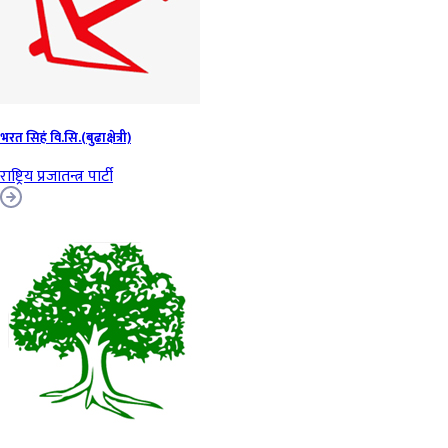
भरत सिहं वि.सि.(बुढाक्षेत्री)
राष्ट्रिय प्रजातन्त्र पार्टी