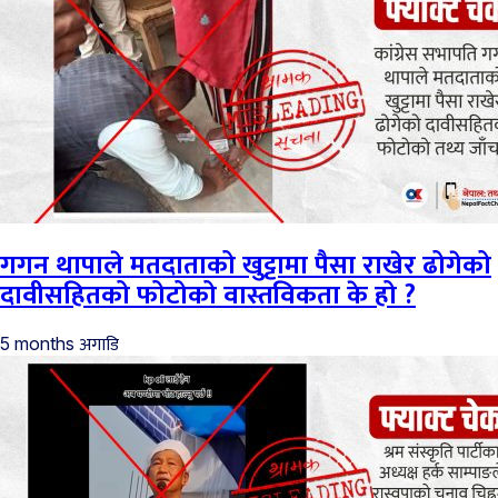
गगन थापाले मतदाताको खुट्टामा पैसा राखेर ढोगेको
दावीसहितको फोटोको वास्तविकता के हो ?
अगाडि
5 months