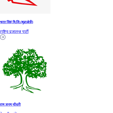
भरत सिहं वि.सि.(बुढाक्षेत्री)
राष्ट्रिय प्रजातन्त्र पार्टी
राम जनम चौधरी