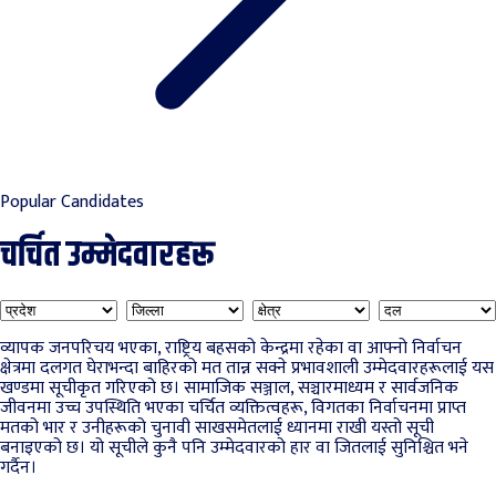
Popular Candidates
चर्चित उम्मेदवारहरू
व्यापक जनपरिचय भएका, राष्ट्रिय बहसको केन्द्रमा रहेका वा आफ्नो निर्वाचन
क्षेत्रमा दलगत घेराभन्दा बाहिरको मत तान्न सक्ने प्रभावशाली उम्मेदवारहरूलाई यस
खण्डमा सूचीकृत गरिएको छ। सामाजिक सञ्जाल, सञ्चारमाध्यम र सार्वजनिक
जीवनमा उच्च उपस्थिति भएका चर्चित व्यक्तित्वहरू, विगतका निर्वाचनमा प्राप्त
मतको भार र उनीहरूको चुनावी साखसमेतलाई ध्यानमा राखी यस्तो सूची
बनाइएको छ। यो सूचीले कुनै पनि उम्मेदवारको हार वा जितलाई सुनिश्चित भने
गर्दैन।