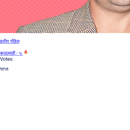
प्रदीप पौडेल
काठमाडौं - ५
Votes:
९१५९