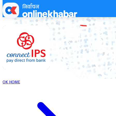
Skip
to
content
OK HOME