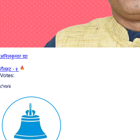
अनिलकुमार झा
रौतहट - १
Votes:
८५७४