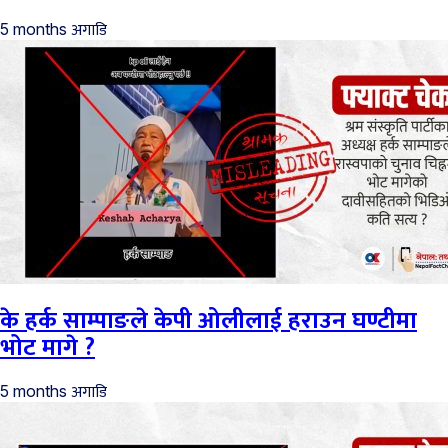
अगाडि
5 months
के हर्क साम्पाङले केपी ओलीलाई हराउन घण्टीमा
भोट मागे ?
अगाडि
5 months