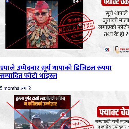
एमाले उम्मेदवार सूर्य थापाको डिजिटल रुपमा
सम्पादित फोटो भाइरल
अगाडि
5 months