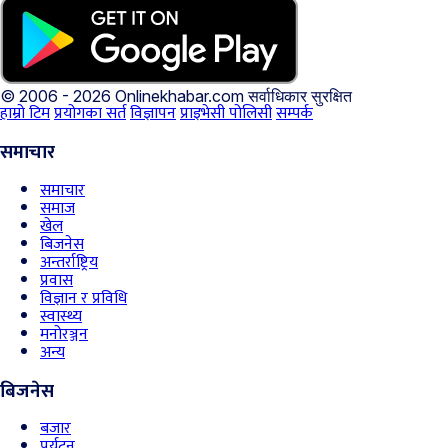
© 2006 - 2026 Onlinekhabar.com
सर्वाधिकार सुरक्षित
हाम्रो टिम
प्रयोगका सर्त
विज्ञापन
प्राइभेसी पोलिसी
सम्पर्क
समाचार
समाचार
समाज
खेल
बिजनेस
अन्तर्राष्ट्रिय
प्रवास
विज्ञान र प्रविधि
स्वास्थ्य
मनोरञ्जन
अन्य
बिजनेस
बजार
पर्यटन