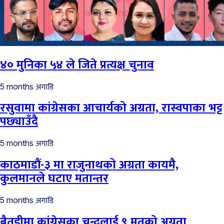
४० मुनिका ५४ ले जिते प्रत्यक्ष चुनाव
अगाडि
5 months
रसुवामा कांग्रेसका आचार्यको अग्रता, रास्वपाका भट्ट
पछ्याउँदै
अगाडि
5 months
काठमाडौं-३ मा राजुनाथको अग्रता कायमै,
कुलमानले घटाए मतान्तर
अगाडि
5 months
बैतडीमा कांग्रेसका चन्दलाई ९ मतको अग्रता