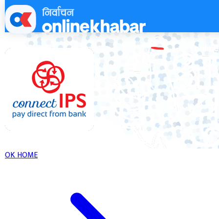
Skip
to
content
OK HOME