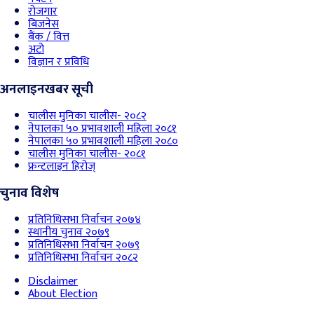
रोजगार
बिजनेस
बैंक / वित्त
अटो
विज्ञान र प्रविधि
अनलाइनखबर सूची
चालीस मुनिका चालीस- २०८२
नेपालका ५० प्रभावशाली महिला २०८१
नेपालका ५० प्रभावशाली महिला २०८०
चालीस मुनिका चालीस- २०८१
फ्रन्टलाइन हिरोज्
चुनाव विशेष
प्रतिनिधिसभा निर्वाचन २०७४
स्थानीय चुनाव २०७९
प्रतिनिधिसभा निर्वाचन २०७९
प्रतिनिधिसभा निर्वाचन २०८२
Disclaimer
About Election