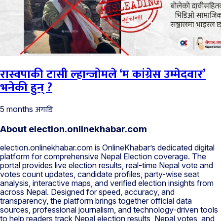
रास्वपाकी टासी ल्हान्जोमले ‘म कांग्रेस उम्मेदवार’
भनेकी हुन् ?
अगाडि
5 months
About election.onlinekhabar.com
election.onlinekhabar.com is OnlineKhabar’s dedicated digital
platform for comprehensive Nepal Election coverage. The
portal provides live election results, real-time Nepal vote and
votes count updates, candidate profiles, party-wise seat
analysis, interactive maps, and verified election insights from
across Nepal. Designed for speed, accuracy, and
transparency, the platform brings together official data
sources, professional journalism, and technology-driven tools
to help readers track Nepal election results, Nepal votes, and