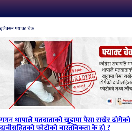
इलेक्सन फ्याक्ट चेक
गगन थापाले मतदाताको खुट्टामा पैसा राखेर ढोगेको
दावीसहितको फोटोको वास्तविकता के हो ?