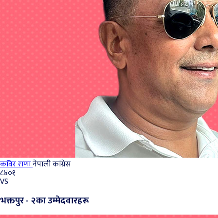
कविर राणा
नेपाली कांग्रेस
८४०१
VS
भक्तपुर - २का उम्मेदवारहरू