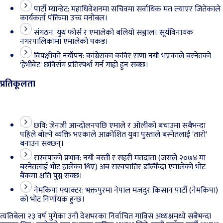
पार्टी म्यान्डेट: महाधिवेशनमा सचिवमा सर्वाधिक मत ल्याएर जितेकाले
कार्यकर्ता पंक्तिमा उच्च मनोबल।
संगठन: युथ फोर्स र एमालेको बलियो सञ्जाल। सूर्यविनायक
नगरपालिकामा एमालेको पकड।
विपक्षीको नयाँपन: कांग्रेसका कविर राणा नयाँ भएकाले बस्नेतको
'हेभीवेट' छविसँग प्रतिस्पर्धा गर्न गाह्रो हुन सक्छ।
प्रतिकूलता
छवि: जेनजी आन्दोलनपछि एमाले र ओलीको बचाउमा सबैभन्दा
पहिले बोल्ने व्यक्ति भएकाले आक्रोशित युवा पुस्ताले बस्नेतलाई 'तारो'
बनाउन सक्छन्।
रास्वपाको प्रभाव: नयाँ बस्ती र सहरी मतदाता (जसले २०७४ मा
बस्नेतलाई भोट हालेका थिए) अब रास्वपातिर ढल्किँदा एमालेको भोट
बैंकमा क्षति पुग्न सक्छ।
नेमकिपा फ्याक्टर: भक्तपुरमा नेपाल मजदुर किसान पार्टी (नेमकिपा)
को भोट निर्णायक हुन्छ।
त्यतिबेला २३ वर्ष पुगेका उनी देशभरका निर्वाचित गाविस अध्यक्षमध्ये सबैभन्दा