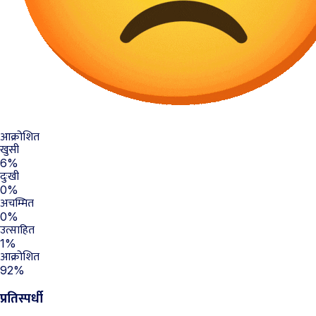
आक्रोशित
खुसी
6%
दुःखी
0%
अचम्मित
0%
उत्साहित
1%
आक्रोशित
92%
प्रतिस्पर्धी