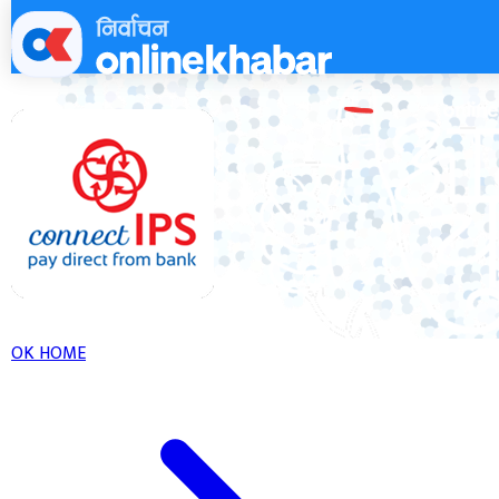
Skip
to
content
OK HOME