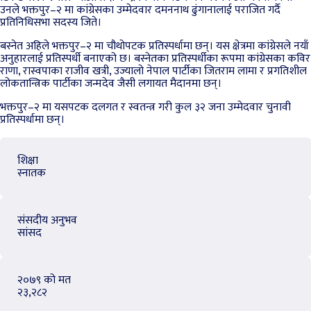
उनले भक्तपुर–२ मा कांग्रेसका उम्मेदवार दमननाथ ढुंगानालाई पराजित गर्दै
प्रतिनिधिसभा सदस्य जिते।
बस्नेत अहिले भक्तपुर–२ मा चौथोपटक प्रतिस्पर्धामा छन्। यस क्षेत्रमा कांग्रेसले नयाँ
अनुहारलाई प्रतिस्पर्धी बनाएको छ। बस्नेतका प्रतिस्पर्धीका रूपमा कांग्रेसका कविर
राणा, रास्वपाका राजीव खत्री, उज्यालो नेपाल पार्टीका जितराम लामा र प्रगतिशील
लोकतान्त्रिक पार्टीका जन्मदेव जैसी लगायत मैदानमा छन्।
भक्तपुर–२ मा यसपटक दलगत र स्वतन्त्र गरी कुल ३२ जना उम्मेदवार चुनावी
प्रतिस्पर्धामा छन्।
शिक्षा
स्नातक
संसदीय अनुभव
सांसद
२०७९ को मत
२३,२८२