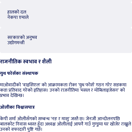
हालको दल
नेकपा एमाले
सरकारको अनुभव
उद्योगमन्त्री
राजनीतिक स्वभाव र शैली
युथ फोर्सका संस्थापक
माओवादीको 'वाइसिएल' को आक्रामकता रोक्न 'युथ फोर्स' गठन गरेर सडकमा
कडा प्रतिवाद गरेको इतिहास। उनको राजनीतिमा 'मसल र मोबिलाइजेसन' को
प्रभाव देखिन्छ।
ओलीका विश्वासपात्र
केपी शर्मा ओलीसँगको सम्बन्ध 'नङ र मासु' जस्तै छ। जेनजी आन्दोलनपछि
बालकोट निवास ध्वस्त हुँदा अध्यक्ष ओलीलाई आफ्नै गाउँ गुण्डुमा घर खोजेर राख्नुले
उनको वफादारी पुष्टि गर्छ।