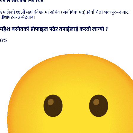
एमाले सचिवमा निर्वाचित
एमालेको ११औं महाधिवेशनमा सचिव (सर्वाधिक मत) निर्वाचित। भक्तपुर–२ बाट
चौथोपटक उम्मेदवार।
महेश बस्नेतको प्रोफाइल पढेर तपाईंलाई कस्तो लाग्यो ?
6%