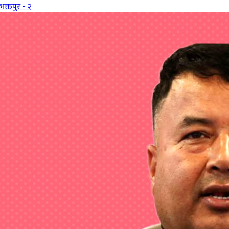
भक्तपुर - २