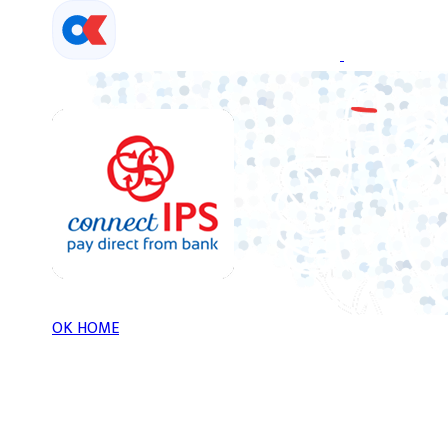
Skip
to
content
OK HOME