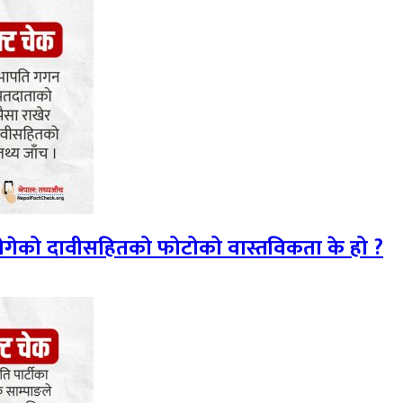
 ढोगेको दावीसहितको फोटोको वास्तविकता के हो ?