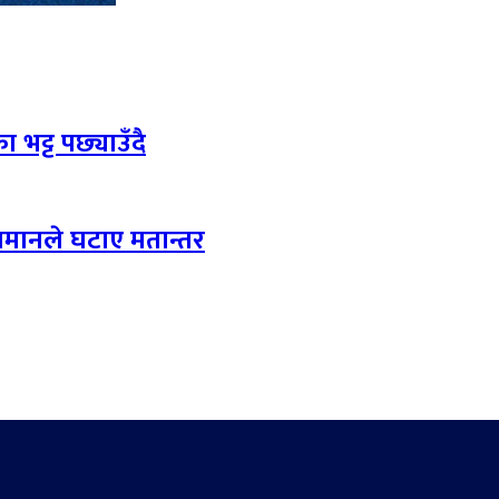
 भट्ट पछ्याउँदै
लमानले घटाए मतान्तर