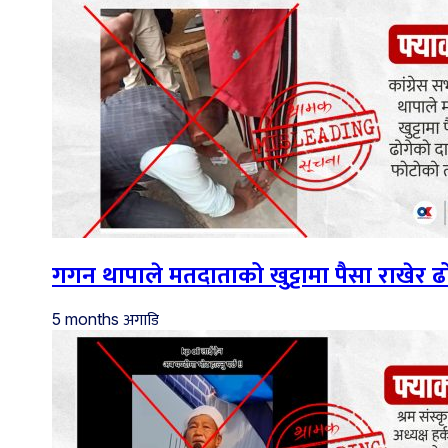
गगन थापाले मतदाताको खुट्टामा पैसा राखेर
अगाडि
5 months