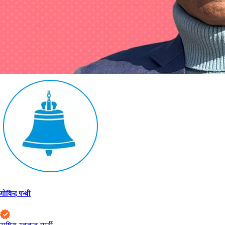
गोविन्द पन्थी