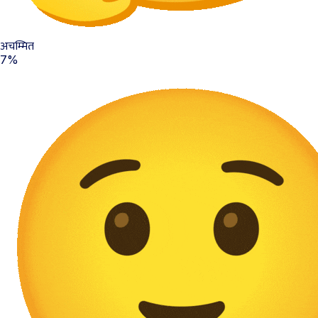
अचम्मित
7%