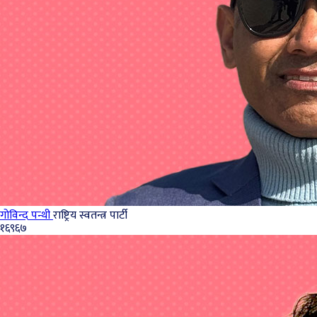
गोविन्द पन्थी
राष्ट्रिय स्वतन्त्र पार्टी
१६९६७