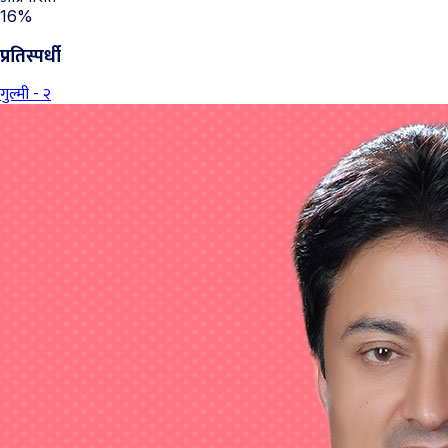
16%
प्रतिस्पर्धी
गुल्मी - २