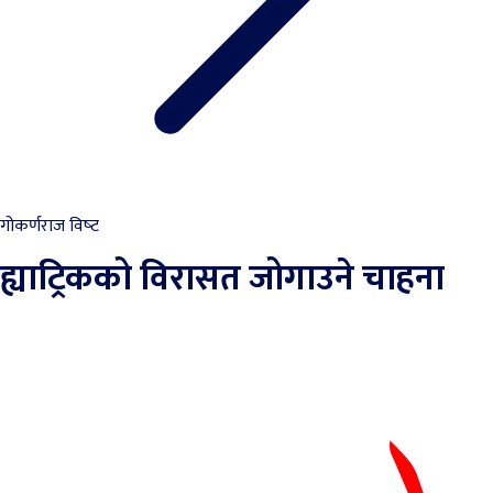
गोकर्णराज विष्‍ट
ह्याट्रिकको विरासत जोगाउने चाहना