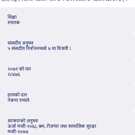
शिक्षा
स्नातक
संसदीय अनुभव
५ संसदीय निर्वाचनमध्ये ४ मा विजयी ।
२०७९ को मत
२८४७६
हालको दल
नेकपा एमाले
सरकारको अनुभव
ऊर्जा मन्त्री-२०६८, श्रम, रोजगार तथा सामाजिक सुरक्षा
मन्त्री-२०७४