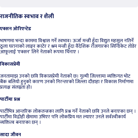
राजनीतिक स्वभाव र शैली
एक्सन ओरिएन्टेड
भाषणमा भन्दा काममा विश्वास गर्ने स्वभाव। ऊर्जा मन्त्री हुँदा विद्युत महसुल नतिर्ने
ठूला घरानाको लाइन काटेर र श्रम मन्त्री हुँदा वैदेशिक रोजगारका सिन्डिकेट तोडेर
आफूलाई 'एक्सन' लिने नेताको रूपमा चिनाए ।
विकासप्रेमी
जनतामाझ उनको छवि विकासप्रेमी नेताको छ। गुल्मी जिल्लामा व्यक्तिगत भोट
बैंक बलियो हुनुको कारण उनको निरन्तरको जिल्ला दौडाहा र विकास निर्माणमा
प्रत्यक्ष संलग्नता हो।
पार्टीमा प्रश्न
पार्टीभित्र आन्तरिक लोकतन्त्रका लागि प्रश्न गर्ने नेताको छवि उनले बनाएका छन् ।
पार्टीमा विद्रोही खेमामा उभिएर पनि लोकप्रिय मत ल्याएर उनले सर्वस्वीकार्य
व्यक्तित्व बनाएका छन् ।
सादा जीवन