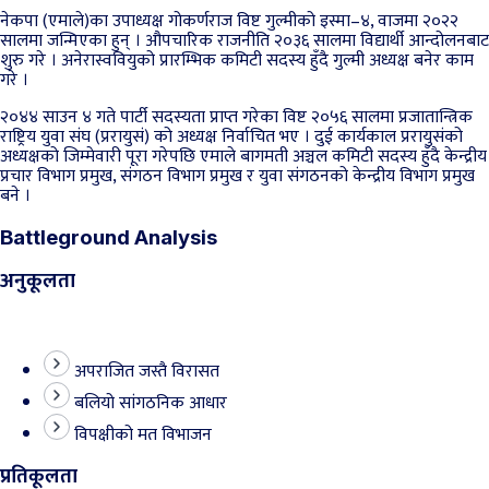
नेकपा (एमाले)का उपाध्यक्ष गोकर्णराज विष्ट गुल्मीको इस्मा–४, वाजमा २०२२
सालमा जन्मिएका हुन् । औपचारिक राजनीति २०३६ सालमा विद्यार्थी आन्दोलनबाट
शुरु गरे । अनेरास्ववियुको प्रारम्भिक कमिटी सदस्य हुँदै गुल्मी अध्यक्ष बनेर काम
गरे ।
२०४४ साउन ४ गते पार्टी सदस्यता प्राप्त गरेका विष्ट २०५६ सालमा प्रजातान्त्रिक
राष्ट्रिय युवा संघ (प्ररायुसं) को अध्यक्ष निर्वाचित भए । दुई कार्यकाल प्ररायुसंको
अध्यक्षको जिम्मेवारी पूरा गरेपछि एमाले बागमती अञ्चल कमिटी सदस्य हुँदै केन्द्रीय
प्रचार विभाग प्रमुख, संगठन विभाग प्रमुख र युवा संगठनको केन्द्रीय विभाग प्रमुख
बने ।
Battleground Analysis
अनुकूलता
अपराजित जस्तै विरासत
बलियो सांगठनिक आधार
विपक्षीको मत विभाजन
प्रतिकूलता