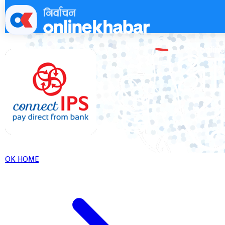
Skip
to
content
OK HOME