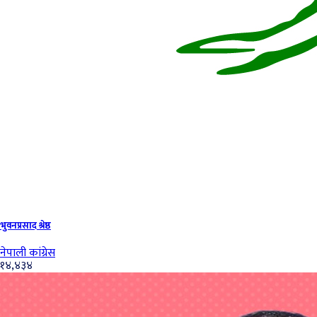
भुवनप्रसाद श्रेष्ठ
नेपाली कांग्रेस
१४,४३४