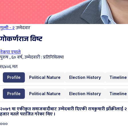
गुल्मी - २
उम्मेदवार
गोकर्णराज विष्‍ट
नेकपा एमाले
पुरुष , ६० वर्ष, उम्मेदवारी : प्रतिनिधिसभा
१६४०६
मत
Profile
Political Nature
Election History
Timeline
Profile
Political Nature
Election History
Timeline
२०७९ मा एकीकृत समाजवादीबाट उम्मेदवारी दिएकी रामकुमारी झाँक्रीलाई २
हजार मतले पराजित गरेका थिए ।
०००