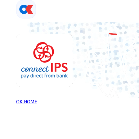
Skip
to
content
OK HOME