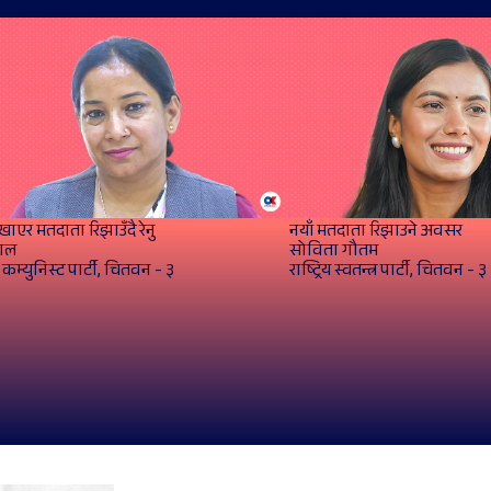
खाएर मतदाता रिझाउँदै रेनु
नयाँ मतदाता रिझाउने अवसर
हाल
सोविता गौतम
कम्युनिस्ट पार्टी, चितवन - ३
राष्ट्रिय स्वतन्त्र पार्टी, चितवन - ३