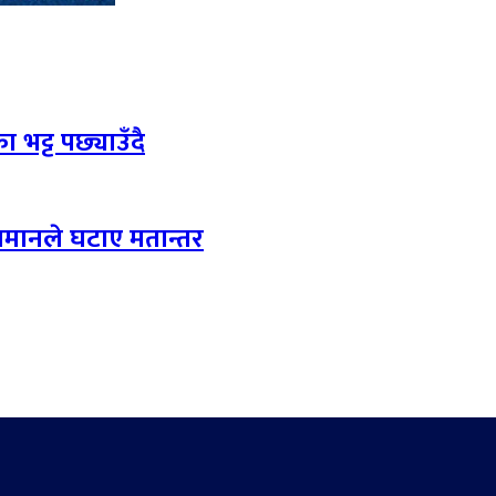
 भट्ट पछ्याउँदै
लमानले घटाए मतान्तर