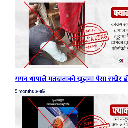
गगन थापाले मतदाताको खुट्टामा पैसा राखेर
अगाडि
5 months