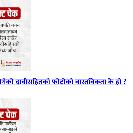
 ढोगेको दावीसहितको फोटोको वास्तविकता के हो ?