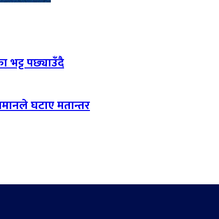
 भट्ट पछ्याउँदै
लमानले घटाए मतान्तर