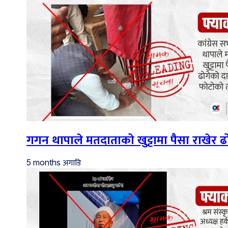
गगन थापाले मतदाताको खुट्टामा पैसा राखेर
अगाडि
5 months