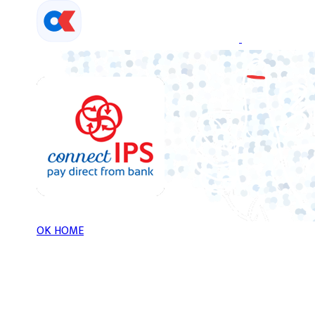
Skip
to
content
OK HOME