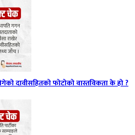
 ढोगेको दावीसहितको फोटोको वास्तविकता के हो ?