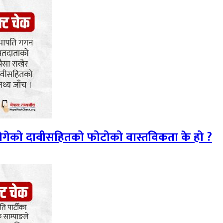
 ढोगेको दावीसहितको फोटोको वास्तविकता के हो ?