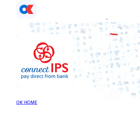
Skip
to
content
OK HOME