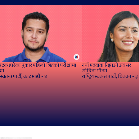
क हारेका पुकार पहिलो जितको परीक्षामा
नयाँ मतदाता रिझाउने अवसर
बम
सोविता गौतम
य स्वतन्त्र पार्टी, काठमाडौं - ४
राष्ट्रिय स्वतन्त्र पार्टी, चितवन - ३