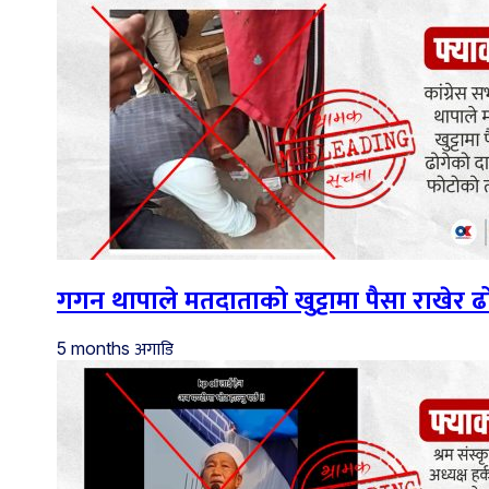
गगन थापाले मतदाताको खुट्टामा पैसा राखेर
अगाडि
5 months