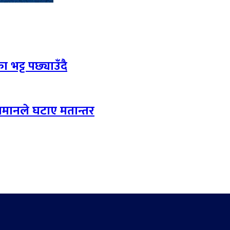
 भट्ट पछ्याउँदै
लमानले घटाए मतान्तर