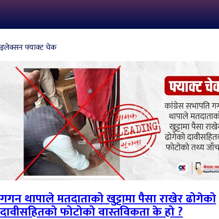
इलेक्सन फ्याक्ट चेक
गगन थापाले मतदाताको खुट्टामा पैसा राखेर ढोगेको
दावीसहितको फोटोको वास्तविकता के हो ?