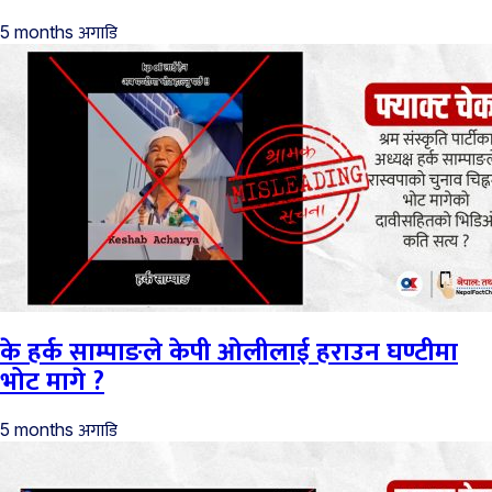
अगाडि
5 months
के हर्क साम्पाङले केपी ओलीलाई हराउन घण्टीमा
भोट मागे ?
अगाडि
5 months