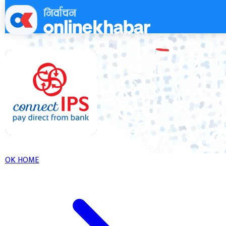
Skip
to
content
OK HOME