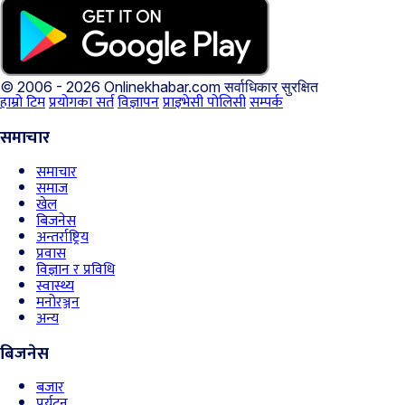
© 2006 - 2026 Onlinekhabar.com
सर्वाधिकार सुरक्षित
हाम्रो टिम
प्रयोगका सर्त
विज्ञापन
प्राइभेसी पोलिसी
सम्पर्क
समाचार
समाचार
समाज
खेल
बिजनेस
अन्तर्राष्ट्रिय
प्रवास
विज्ञान र प्रविधि
स्वास्थ्य
मनोरञ्जन
अन्य
बिजनेस
बजार
पर्यटन