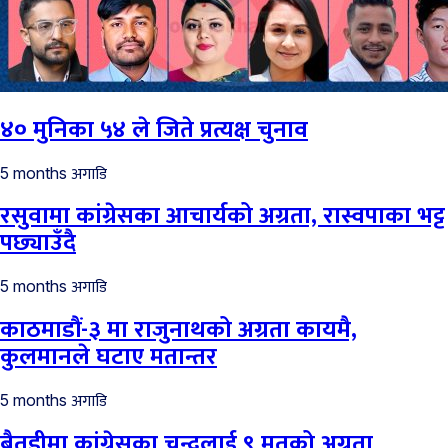
४० मुनिका ५४ ले जिते प्रत्यक्ष चुनाव
अगाडि
5 months
रसुवामा कांग्रेसका आचार्यको अग्रता, रास्वपाका भट्ट
पछ्याउँदै
अगाडि
5 months
काठमाडौं-३ मा राजुनाथको अग्रता कायमै,
कुलमानले घटाए मतान्तर
अगाडि
5 months
बैतडीमा कांग्रेसका चन्दलाई ९ मतको अग्रता