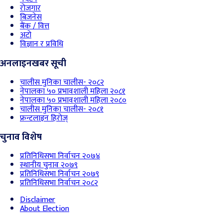
रोजगार
बिजनेस
बैंक / वित्त
अटो
विज्ञान र प्रविधि
अनलाइनखबर सूची
चालीस मुनिका चालीस- २०८२
नेपालका ५० प्रभावशाली महिला २०८१
नेपालका ५० प्रभावशाली महिला २०८०
चालीस मुनिका चालीस- २०८१
फ्रन्टलाइन हिरोज्
चुनाव विशेष
प्रतिनिधिसभा निर्वाचन २०७४
स्थानीय चुनाव २०७९
प्रतिनिधिसभा निर्वाचन २०७९
प्रतिनिधिसभा निर्वाचन २०८२
Disclaimer
About Election