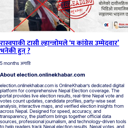
रास्वपाकी टासी ल्हान्जोमले ‘म कांग्रेस उम्मेदवार’
भनेकी हुन् ?
अगाडि
5 months
About election.onlinekhabar.com
election.onlinekhabar.com is OnlineKhabar’s dedicated digital
platform for comprehensive Nepal Election coverage. The
portal provides live election results, real-time Nepal vote and
votes count updates, candidate profiles, party-wise seat
analysis, interactive maps, and verified election insights from
across Nepal. Designed for speed, accuracy, and
transparency, the platform brings together official data
sources, professional journalism, and technology-driven tools
to help readers track Nepal election results, Nepal votes, and