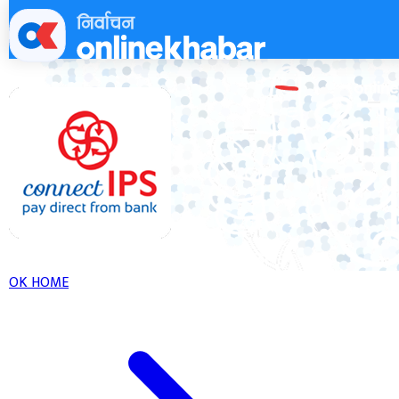
Skip
to
content
OK HOME