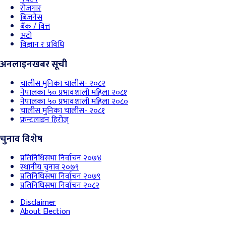
रोजगार
बिजनेस
बैंक / वित्त
अटो
विज्ञान र प्रविधि
अनलाइनखबर सूची
चालीस मुनिका चालीस- २०८२
नेपालका ५० प्रभावशाली महिला २०८१
नेपालका ५० प्रभावशाली महिला २०८०
चालीस मुनिका चालीस- २०८१
फ्रन्टलाइन हिरोज्
चुनाव विशेष
प्रतिनिधिसभा निर्वाचन २०७४
स्थानीय चुनाव २०७९
प्रतिनिधिसभा निर्वाचन २०७९
प्रतिनिधिसभा निर्वाचन २०८२
Disclaimer
About Election