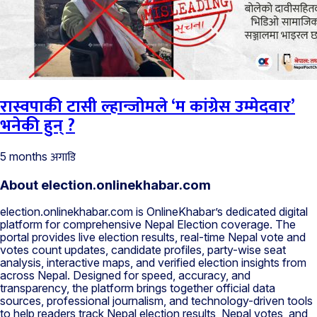
रास्वपाकी टासी ल्हान्जोमले ‘म कांग्रेस उम्मेदवार’
भनेकी हुन् ?
अगाडि
5 months
About election.onlinekhabar.com
election.onlinekhabar.com is OnlineKhabar’s dedicated digital
platform for comprehensive Nepal Election coverage. The
portal provides live election results, real-time Nepal vote and
votes count updates, candidate profiles, party-wise seat
analysis, interactive maps, and verified election insights from
across Nepal. Designed for speed, accuracy, and
transparency, the platform brings together official data
sources, professional journalism, and technology-driven tools
to help readers track Nepal election results, Nepal votes, and