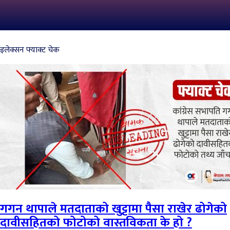
इलेक्सन फ्याक्ट चेक
गगन थापाले मतदाताको खुट्टामा पैसा राखेर ढोगेको
दावीसहितको फोटोको वास्तविकता के हो ?