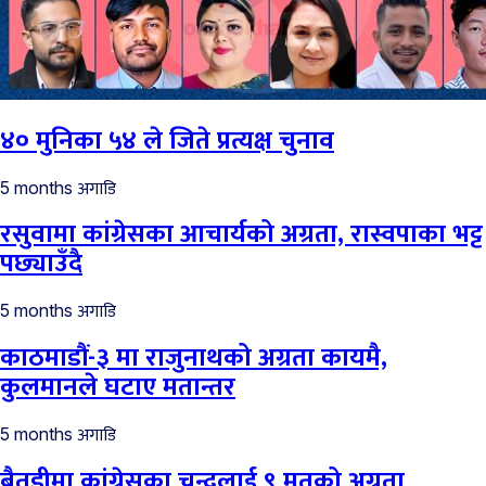
४० मुनिका ५४ ले जिते प्रत्यक्ष चुनाव
अगाडि
5 months
रसुवामा कांग्रेसका आचार्यको अग्रता, रास्वपाका भट्ट
पछ्याउँदै
अगाडि
5 months
काठमाडौं-३ मा राजुनाथको अग्रता कायमै,
कुलमानले घटाए मतान्तर
अगाडि
5 months
बैतडीमा कांग्रेसका चन्दलाई ९ मतको अग्रता