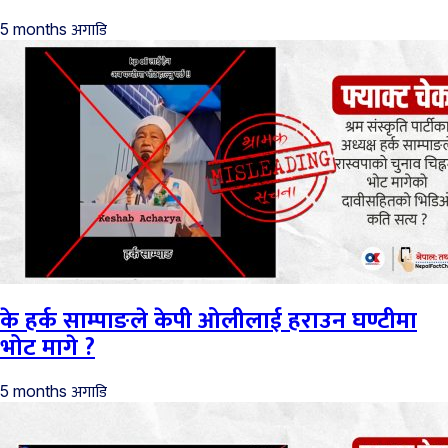
अगाडि
5 months
के हर्क साम्पाङले केपी ओलीलाई हराउन घण्टीमा
भोट मागे ?
अगाडि
5 months