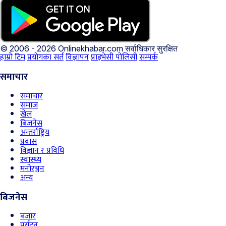
© 2006 - 2026 Onlinekhabar.com
सर्वाधिकार सुरक्षित
हाम्रो टिम
प्रयोगका सर्त
विज्ञापन
प्राइभेसी पोलिसी
सम्पर्क
समाचार
समाचार
समाज
खेल
बिजनेस
अन्तर्राष्ट्रिय
प्रवास
विज्ञान र प्रविधि
स्वास्थ्य
मनोरञ्जन
अन्य
बिजनेस
बजार
पर्यटन