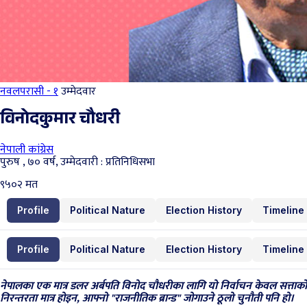
नवलपरासी - १
उम्मेदवार
विनोदकुमार चौधरी
नेपाली कांग्रेस
पुरुष , ७० वर्ष, उम्मेदवारी : प्रतिनिधिसभा
९५०२
मत
Profile
Political Nature
Election History
Timeline
Profile
Political Nature
Election History
Timeline
नेपालका एक मात्र डलर अर्बपति विनोद चौधरीका लागि यो निर्वाचन केवल सत्ताको
निरन्तरता मात्र होइन, आफ्नो "राजनीतिक ब्रान्ड" जोगाउने ठूलो चुनौती पनि हो।