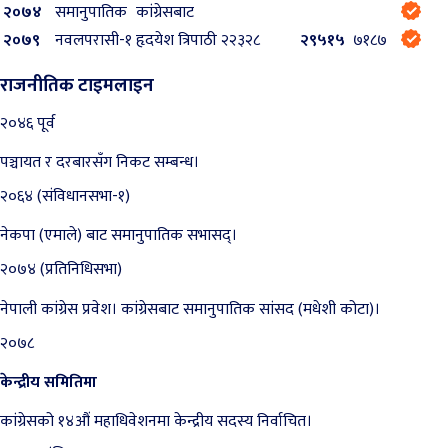
२०७४
समानुपातिक
कांग्रेसबाट
२०७९
नवलपरासी-१
हृदयेश त्रिपाठी
२२३२८
२९५१५
७१८७
राजनीतिक टाइमलाइन
२०४६ पूर्व
पञ्चायत र दरबारसँग निकट सम्बन्ध।
२०६४ (संविधानसभा-१)
नेकपा (एमाले) बाट समानुपातिक सभासद्।
२०७४ (प्रतिनिधिसभा)
नेपाली कांग्रेस प्रवेश। कांग्रेसबाट समानुपातिक सांसद (मधेशी कोटा)।
२०७८
केन्द्रीय समितिमा
कांग्रेसको १४औं महाधिवेशनमा केन्द्रीय सदस्य निर्वाचित।