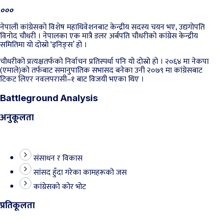
०००
नेपाली कांग्रेसको विशेष महाधिवेशनबाट केन्द्रीय सदस्य चयन भए, उद्यगोपति
विनोद चौधरी । नेपालका एक मात्रै डलर अर्बपति चौधरीको कांग्रेस केन्द्रीय
समितिमा यो दोस्रो ‘इनिङ्स’ हो ।
चौधरीको प्रत्यक्षतर्फको निर्वाचन प्रतिस्पर्धा पनि यो दोस्रो हो । २०६४ मा नेकपा
(एमाले)को तर्फबाट समानुपातिक सभासद बनेका उनी २०७९ मा कांग्रेसबाट
टिकट लिएर नवलपरासी–१ बाट विजयी भएका थिए ।
Battleground Analysis
अनुकूलता
संसाधन र विकास
सांसद हुँदा गरेका कामहरूको जस
कांग्रेसको कोर भोट
प्रतिकूलता