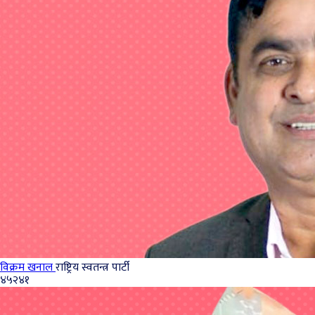
विक्रम खनाल
राष्ट्रिय स्वतन्त्र पार्टी
४५२४१