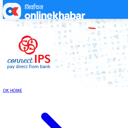
Skip
to
content
OK HOME