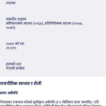
स्नातक
संसदीय अनुभव
संविधानसभा सदस्य (२०६४), प्रतिनिधिसभा सदस्य (२०७४,
२०७९)
२०७९ को मत
२९,५१५
हालको दल
नेपाली कांग्रेस
राजनीतिक स्वभाव र शैली
डलर अर्बपति
नेपालका एकमात्र फोर्ब्स सूचीकृत अर्बपति (१.५ बिलियन डलर सम्पत्ति)। उनी