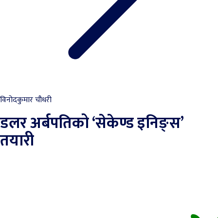
विनोदकुमार चौधरी
डलर अर्बपतिको ‘सेकेण्ड इनिङ्स’
तयारी