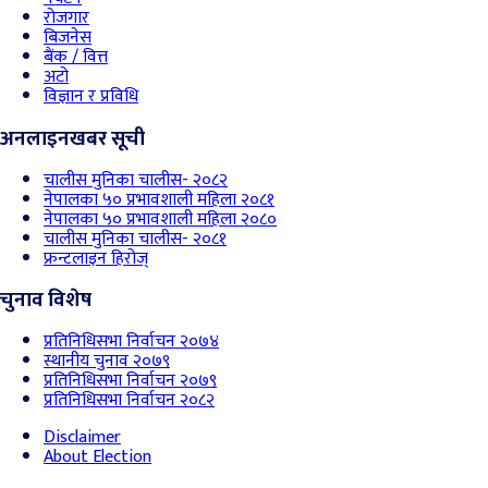
रोजगार
बिजनेस
बैंक / वित्त
अटो
विज्ञान र प्रविधि
अनलाइनखबर सूची
चालीस मुनिका चालीस- २०८२
नेपालका ५० प्रभावशाली महिला २०८१
नेपालका ५० प्रभावशाली महिला २०८०
चालीस मुनिका चालीस- २०८१
फ्रन्टलाइन हिरोज्
चुनाव विशेष
प्रतिनिधिसभा निर्वाचन २०७४
स्थानीय चुनाव २०७९
प्रतिनिधिसभा निर्वाचन २०७९
प्रतिनिधिसभा निर्वाचन २०८२
Disclaimer
About Election