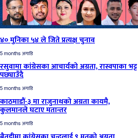
४० मुनिका ५४ ले जिते प्रत्यक्ष चुनाव
अगाडि
5 months
रसुवामा कांग्रेसका आचार्यको अग्रता, रास्वपाका भट्ट
पछ्याउँदै
अगाडि
5 months
काठमाडौं-३ मा राजुनाथको अग्रता कायमै,
कुलमानले घटाए मतान्तर
अगाडि
5 months
बैतडीमा कांग्रेसका चन्दलाई ९ मतको अग्रता