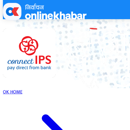
Skip
to
content
OK HOME