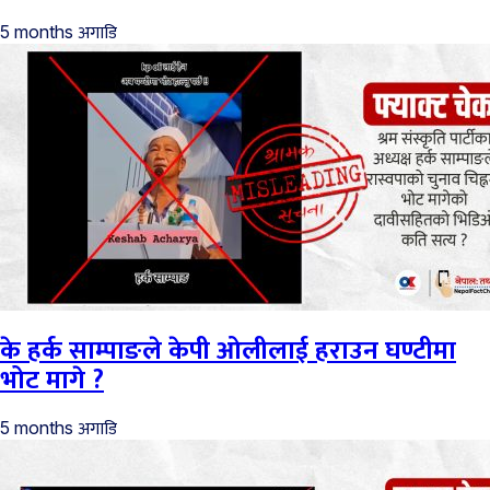
अगाडि
5 months
के हर्क साम्पाङले केपी ओलीलाई हराउन घण्टीमा
भोट मागे ?
अगाडि
5 months