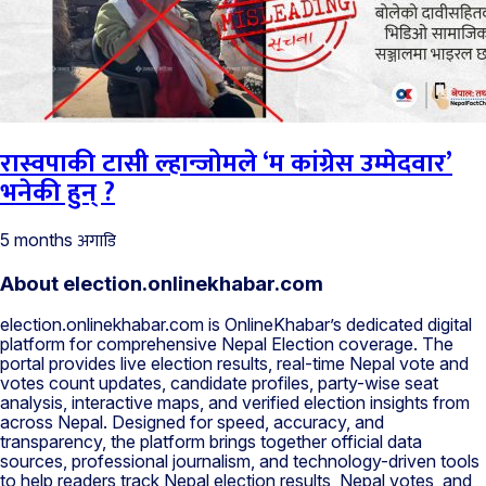
रास्वपाकी टासी ल्हान्जोमले ‘म कांग्रेस उम्मेदवार’
भनेकी हुन् ?
अगाडि
5 months
About election.onlinekhabar.com
election.onlinekhabar.com is OnlineKhabar’s dedicated digital
platform for comprehensive Nepal Election coverage. The
portal provides live election results, real-time Nepal vote and
votes count updates, candidate profiles, party-wise seat
analysis, interactive maps, and verified election insights from
across Nepal. Designed for speed, accuracy, and
transparency, the platform brings together official data
sources, professional journalism, and technology-driven tools
to help readers track Nepal election results, Nepal votes, and