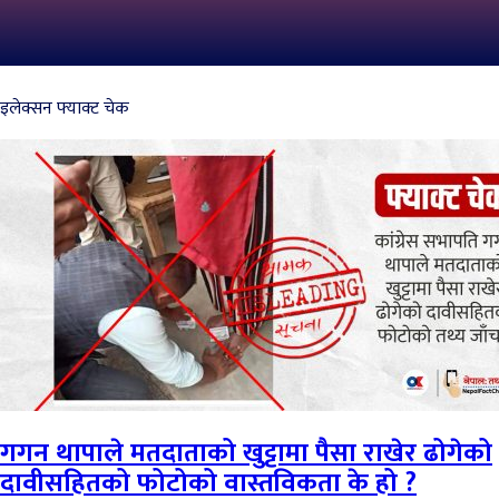
इलेक्सन फ्याक्ट चेक
गगन थापाले मतदाताको खुट्टामा पैसा राखेर ढोगेको
दावीसहितको फोटोको वास्तविकता के हो ?