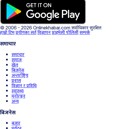
© 2006 - 2026 Onlinekhabar.com
सर्वाधिकार सुरक्षित
हाम्रो टिम
प्रयोगका सर्त
विज्ञापन
प्राइभेसी पोलिसी
सम्पर्क
समाचार
समाचार
समाज
खेल
बिजनेस
अन्तर्राष्ट्रिय
प्रवास
विज्ञान र प्रविधि
स्वास्थ्य
मनोरञ्जन
अन्य
बिजनेस
बजार
पर्यटन