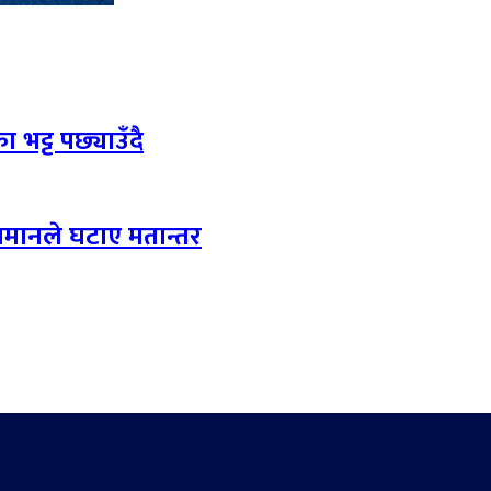
 भट्ट पछ्याउँदै
लमानले घटाए मतान्तर