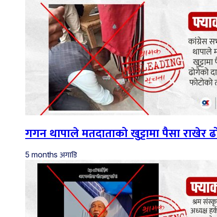
गगन थापाले मतदाताको खुट्टामा पैसा राखेर
अगाडि
5 months