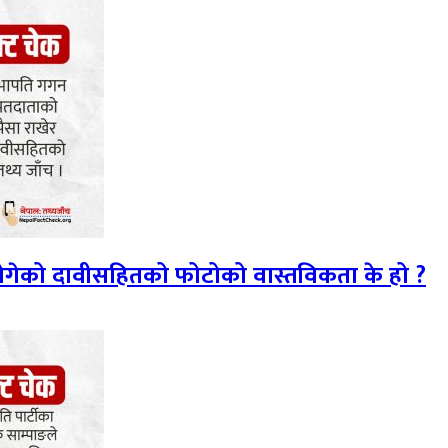
 ढोगेको दावीसहितको फोटोको वास्तविकता के हो ?