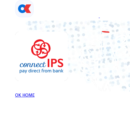
Skip
to
content
OK HOME