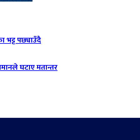
 भट्ट पछ्याउँदै
लमानले घटाए मतान्तर