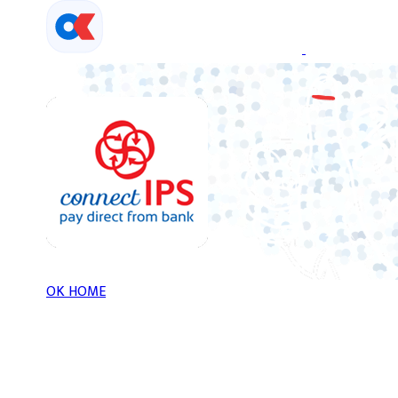
Skip
to
content
OK HOME