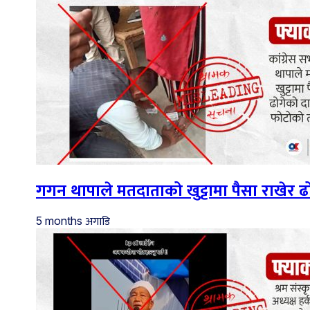
गगन थापाले मतदाताको खुट्टामा पैसा राखेर
अगाडि
5 months