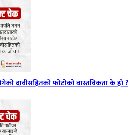
 ढोगेको दावीसहितको फोटोको वास्तविकता के हो ?