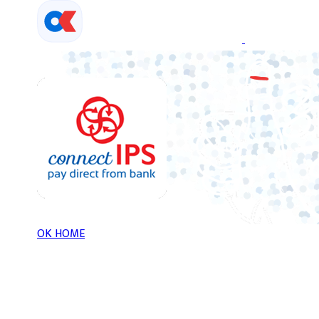
Skip
to
content
OK HOME