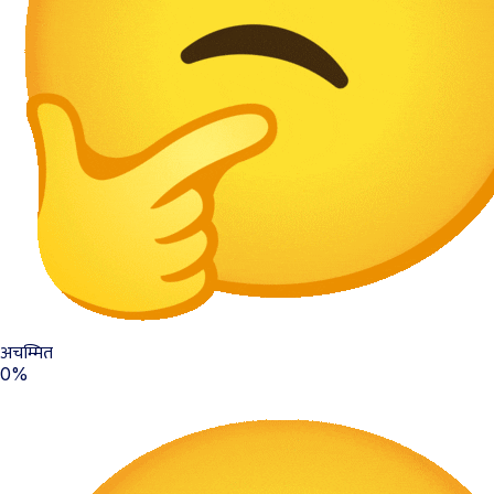
अचम्मित
0%