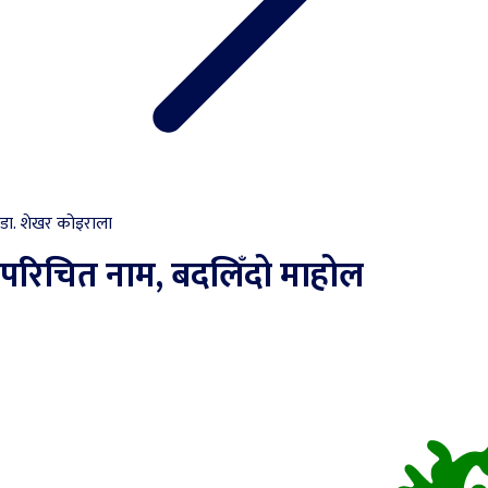
डा. शेखर कोइराला
परिचित नाम, बदलिँदो माहोल