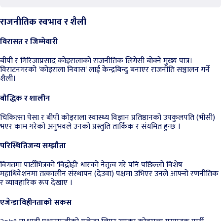
राजनीतिक स्वभाव र शैली
विरासत र जिम्मेवारी
बीपी र गिरिजाप्रसाद कोइरालाको राजनीतिक लिगेसी बोक्ने मुख्य पात्र।
विराटनगरको 'कोइराला निवास' लाई केन्द्रबिन्दु बनाएर राजनीति सञ्चालन गर्ने
शैली।
बौद्धिक र शालीन
चिकित्सा पेसा र बीपी कोइराला स्वास्थ्य विज्ञान प्रतिष्ठानको उपकुलपति (भीसी)
भएर काम गरेको अनुभवले उनको प्रस्तुति तार्किक र संयमित हुन्छ ।
परिस्थितिजन्य सम्झौता
विगतमा पार्टीभित्रको 'विद्रोही' धारको नेतृत्व गरे पनि पछिल्लो विशेष
महाधिवेशनमा तत्कालीन संस्थापन (देउवा) पक्षमा उभिएर उनले आफ्नो रणनीतिक
र व्यावहारिक रूप देखाए ।
एजेन्डाविहीनताको सकस