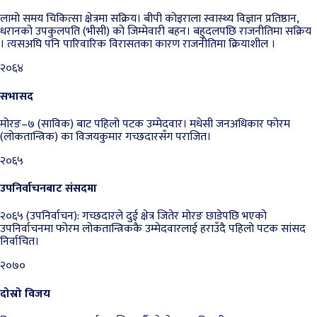
लामो समय चिकित्सा क्षेत्रमा सक्रिय। बीपी कोइराला स्वास्थ्य विज्ञान प्रतिष्ठान,
धरानको उपकुलपति (भीसी) को जिम्मेवारी बहन। बहुदलपछि राजनीतिमा सक्रिय
। त्यसअघि पनि पारिवारिक विरासतका कारण राजनीतिमा क्रियाशील ।
२०६४
सभासद
मोरङ–७ (साविक) बाट पहिलो पटक उम्मेदवार। मधेसी जनअधिकार फोरम
(लोकतान्त्रिक) का विजयकुमार गच्छदारसँग पराजित।
२०६५
उपनिर्वाचनबाट संसदमा
२०६५ (उपनिर्वाचन): गच्छदारले दुई क्षेत्र जितेर मोरङ छाडेपछि भएको
उपनिर्वाचनमा फोरम लोकतान्त्रिककै उम्मेदवारलाई हराउँदै पहिलो पटक सांसद
निर्वाचित।
२०७०
दोस्रो विजय