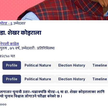
मोरङ - ६
उम्मेदवार
डा. शेखर कोइराला
नेपाली कांग्रेस
पुरुष , ७५ वर्ष, उम्मेदवारी : प्रतिनिधिसभा
१२८५०
मत
Profile
Political Nature
Election History
Timeline
Profile
Political Nature
Election History
Timeline
लगातार चुनावी उतार–चढावपछि मोरङ–६ मा डा. शेखर कोइरालाका लागि
यो चुनाव विश्वास जोगाउने परीक्षा बनेको छ ।
०००