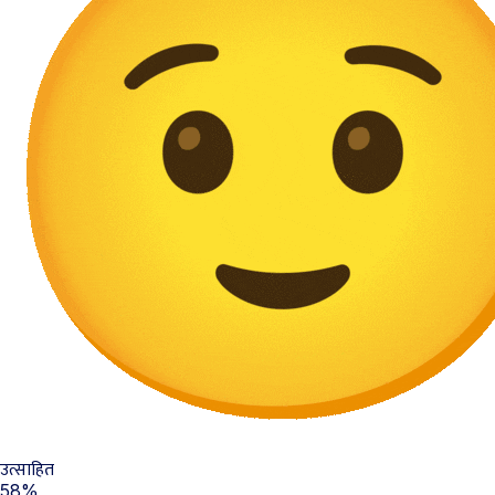
उत्साहित
58%