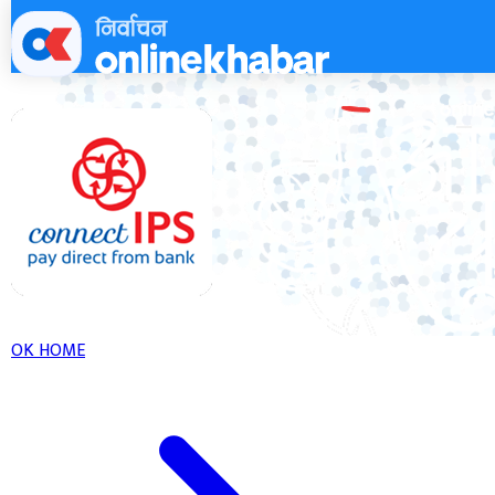
Skip
to
content
OK HOME