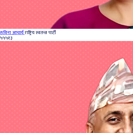
रुविना आचार्य
राष्ट्रिय स्वतन्त्र पार्टी
५५५१३