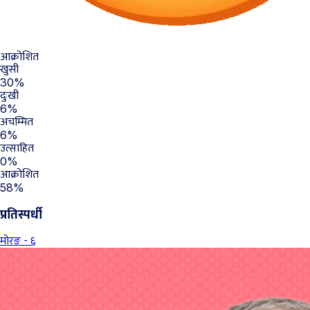
आक्रोशित
खुसी
30%
दुःखी
6%
अचम्मित
6%
उत्साहित
0%
आक्रोशित
58%
प्रतिस्पर्धी
मोरङ - ६