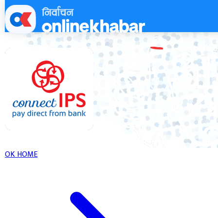
Skip
to
content
OK HOME