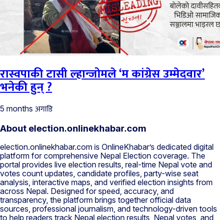
रास्वपाकी टासी ल्हान्जोमले ‘म कांग्रेस उम्मेदवार’
भनेकी हुन् ?
अगाडि
5 months
About election.onlinekhabar.com
election.onlinekhabar.com is OnlineKhabar’s dedicated digital
platform for comprehensive Nepal Election coverage. The
portal provides live election results, real-time Nepal vote and
votes count updates, candidate profiles, party-wise seat
analysis, interactive maps, and verified election insights from
across Nepal. Designed for speed, accuracy, and
transparency, the platform brings together official data
sources, professional journalism, and technology-driven tools
to help readers track Nepal election results, Nepal votes, and