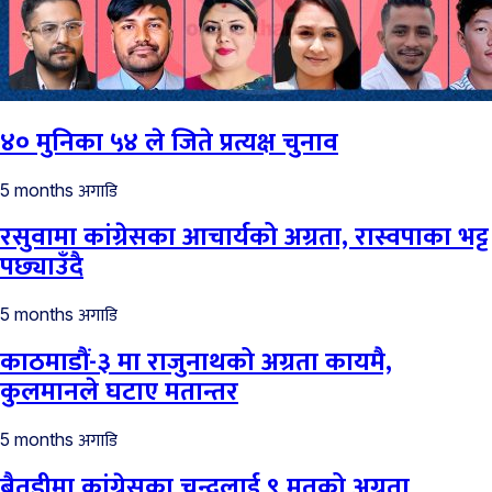
४० मुनिका ५४ ले जिते प्रत्यक्ष चुनाव
अगाडि
5 months
रसुवामा कांग्रेसका आचार्यको अग्रता, रास्वपाका भट्ट
पछ्याउँदै
अगाडि
5 months
काठमाडौं-३ मा राजुनाथको अग्रता कायमै,
कुलमानले घटाए मतान्तर
अगाडि
5 months
बैतडीमा कांग्रेसका चन्दलाई ९ मतको अग्रता