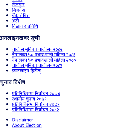
रोजगार
बिजनेस
बैंक / वित्त
अटो
विज्ञान र प्रविधि
अनलाइनखबर सूची
चालीस मुनिका चालीस- २०८२
नेपालका ५० प्रभावशाली महिला २०८१
नेपालका ५० प्रभावशाली महिला २०८०
चालीस मुनिका चालीस- २०८१
फ्रन्टलाइन हिरोज्
चुनाव विशेष
प्रतिनिधिसभा निर्वाचन २०७४
स्थानीय चुनाव २०७९
प्रतिनिधिसभा निर्वाचन २०७९
प्रतिनिधिसभा निर्वाचन २०८२
Disclaimer
About Election