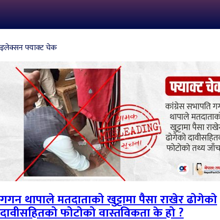
इलेक्सन फ्याक्ट चेक
गगन थापाले मतदाताको खुट्टामा पैसा राखेर ढोगेको
दावीसहितको फोटोको वास्तविकता के हो ?