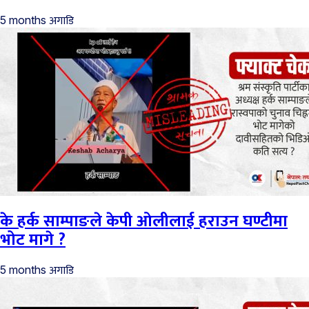
अगाडि
5 months
के हर्क साम्पाङले केपी ओलीलाई हराउन घण्टीमा
भोट मागे ?
अगाडि
5 months