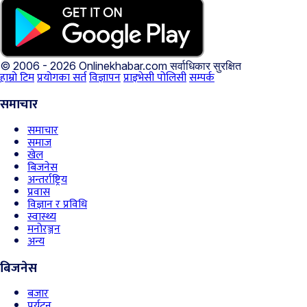
© 2006 - 2026 Onlinekhabar.com
सर्वाधिकार सुरक्षित
हाम्रो टिम
प्रयोगका सर्त
विज्ञापन
प्राइभेसी पोलिसी
सम्पर्क
समाचार
समाचार
समाज
खेल
बिजनेस
अन्तर्राष्ट्रिय
प्रवास
विज्ञान र प्रविधि
स्वास्थ्य
मनोरञ्जन
अन्य
बिजनेस
बजार
पर्यटन