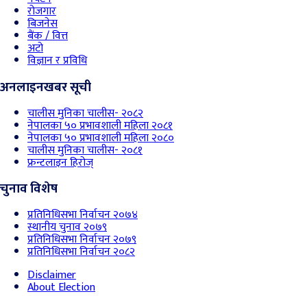
रोजगार
बिजनेस
बैंक / वित्त
अटो
विज्ञान र प्रविधि
अनलाइनखबर सूची
चालीस मुनिका चालीस- २०८२
नेपालका ५० प्रभावशाली महिला २०८१
नेपालका ५० प्रभावशाली महिला २०८०
चालीस मुनिका चालीस- २०८१
फ्रन्टलाइन हिरोज्
चुनाव विशेष
प्रतिनिधिसभा निर्वाचन २०७४
स्थानीय चुनाव २०७९
प्रतिनिधिसभा निर्वाचन २०७९
प्रतिनिधिसभा निर्वाचन २०८२
Disclaimer
About Election