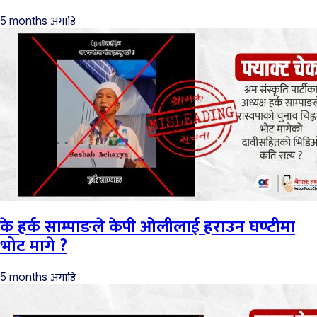
अगाडि
5 months
के हर्क साम्पाङले केपी ओलीलाई हराउन घण्टीमा
भोट मागे ?
अगाडि
5 months