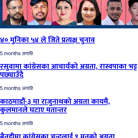
४० मुनिका ५४ ले जिते प्रत्यक्ष चुनाव
अगाडि
5 months
रसुवामा कांग्रेसका आचार्यको अग्रता, रास्वपाका भट्ट
पछ्याउँदै
अगाडि
5 months
काठमाडौं-३ मा राजुनाथको अग्रता कायमै,
कुलमानले घटाए मतान्तर
अगाडि
5 months
बैतडीमा कांग्रेसका चन्दलाई ९ मतको अग्रता