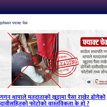
इलेक्सन फ्याक्ट चेक
गगन थापाले मतदाताको खुट्टामा पैसा राखेर ढोगेको
दावीसहितको फोटोको वास्तविकता के हो ?