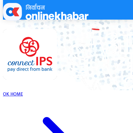
Skip
to
content
OK HOME