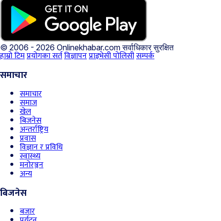
© 2006 - 2026 Onlinekhabar.com
सर्वाधिकार सुरक्षित
हाम्रो टिम
प्रयोगका सर्त
विज्ञापन
प्राइभेसी पोलिसी
सम्पर्क
समाचार
समाचार
समाज
खेल
बिजनेस
अन्तर्राष्ट्रिय
प्रवास
विज्ञान र प्रविधि
स्वास्थ्य
मनोरञ्जन
अन्य
बिजनेस
बजार
पर्यटन