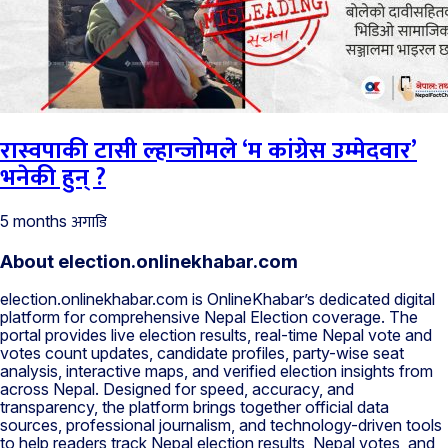
रास्वपाकी टासी ल्हान्जोमले ‘म कांग्रेस उम्मेदवार’
भनेकी हुन् ?
अगाडि
5 months
About election.onlinekhabar.com
election.onlinekhabar.com is OnlineKhabar’s dedicated digital
platform for comprehensive Nepal Election coverage. The
portal provides live election results, real-time Nepal vote and
votes count updates, candidate profiles, party-wise seat
analysis, interactive maps, and verified election insights from
across Nepal. Designed for speed, accuracy, and
transparency, the platform brings together official data
sources, professional journalism, and technology-driven tools
to help readers track Nepal election results, Nepal votes, and