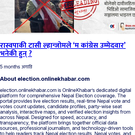
रास्वपाकी टासी ल्हान्जोमले ‘म कांग्रेस उम्मेदवार’
भनेकी हुन् ?
अगाडि
5 months
About election.onlinekhabar.com
election.onlinekhabar.com is OnlineKhabar’s dedicated digital
platform for comprehensive Nepal Election coverage. The
portal provides live election results, real-time Nepal vote and
votes count updates, candidate profiles, party-wise seat
analysis, interactive maps, and verified election insights from
across Nepal. Designed for speed, accuracy, and
transparency, the platform brings together official data
sources, professional journalism, and technology-driven tools
to help readers track Nepal election results, Nepal votes, and