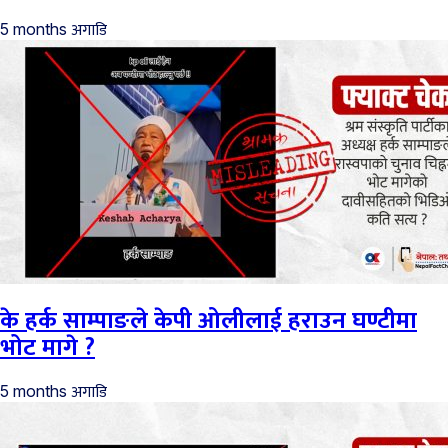
अगाडि
5 months
के हर्क साम्पाङले केपी ओलीलाई हराउन घण्टीमा
भोट मागे ?
अगाडि
5 months