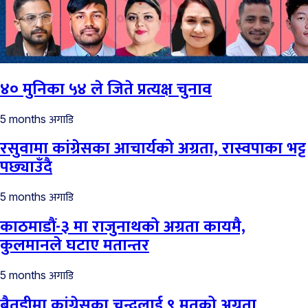
४० मुनिका ५४ ले जिते प्रत्यक्ष चुनाव
अगाडि
5 months
रसुवामा कांग्रेसका आचार्यको अग्रता, रास्वपाका भट्ट
पछ्याउँदै
अगाडि
5 months
काठमाडौं-३ मा राजुनाथको अग्रता कायमै,
कुलमानले घटाए मतान्तर
अगाडि
5 months
बैतडीमा कांग्रेसका चन्दलाई ९ मतको अग्रता