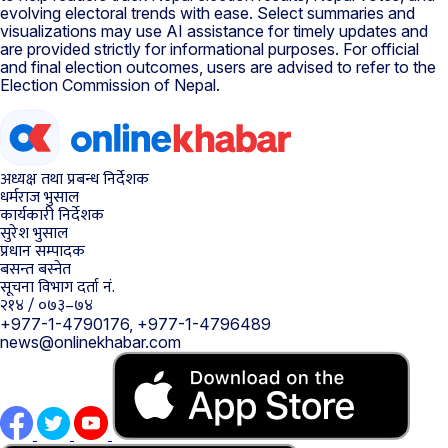
evolving electoral trends with ease. Select summaries and
visualizations may use AI assistance for timely updates and
are provided strictly for informational purposes. For official
and final election outcomes, users are advised to refer to the
Election Commission of Nepal.
अध्यक्ष तथा प्रबन्ध निर्देशक
धर्मराज भुसाल
कार्यकारी निर्देशक
सुरेश भुसाल
प्रधान सम्पादक
बसन्त बस्नेत
सूचना विभाग दर्ता नं.
२१४ / ०७३–७४
+977-1-4790176, +977-1-4796489
news@onlinekhabar.com