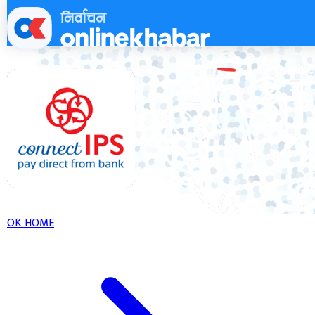
Skip
to
content
OK HOME