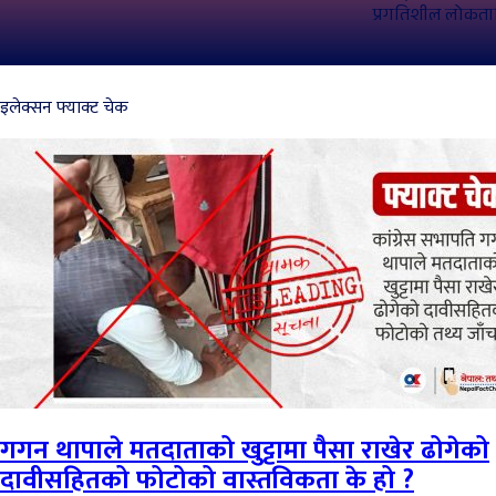
प्रगतिशील लोकतान्त
इलेक्सन फ्याक्ट चेक
गगन थापाले मतदाताको खुट्टामा पैसा राखेर ढोगेको
दावीसहितको फोटोको वास्तविकता के हो ?