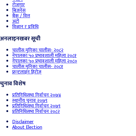
रोजगार
बिजनेस
बैंक / वित्त
अटो
विज्ञान र प्रविधि
अनलाइनखबर सूची
चालीस मुनिका चालीस- २०८२
नेपालका ५० प्रभावशाली महिला २०८१
नेपालका ५० प्रभावशाली महिला २०८०
चालीस मुनिका चालीस- २०८१
फ्रन्टलाइन हिरोज्
चुनाव विशेष
प्रतिनिधिसभा निर्वाचन २०७४
स्थानीय चुनाव २०७९
प्रतिनिधिसभा निर्वाचन २०७९
प्रतिनिधिसभा निर्वाचन २०८२
Disclaimer
About Election