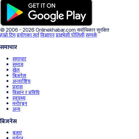
© 2006 - 2026 Onlinekhabar.com
सर्वाधिकार सुरक्षित
हाम्रो टिम
प्रयोगका सर्त
विज्ञापन
प्राइभेसी पोलिसी
सम्पर्क
समाचार
समाचार
समाज
खेल
बिजनेस
अन्तर्राष्ट्रिय
प्रवास
विज्ञान र प्रविधि
स्वास्थ्य
मनोरञ्जन
अन्य
बिजनेस
बजार
पर्यटन