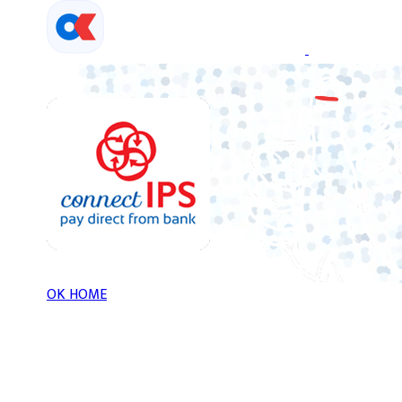
Skip
to
content
OK HOME