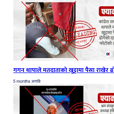
गगन थापाले मतदाताको खुट्टामा पैसा राखेर
अगाडि
5 months