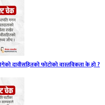
 ढोगेको दावीसहितको फोटोको वास्तविकता के हो ?