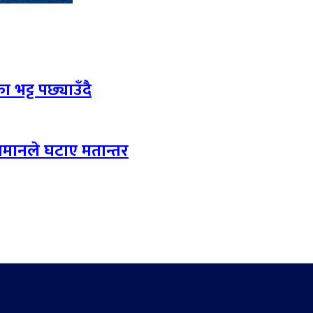
 भट्ट पछ्याउँदै
लमानले घटाए मतान्तर