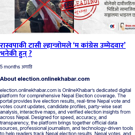
रास्वपाकी टासी ल्हान्जोमले ‘म कांग्रेस उम्मेदवार’
भनेकी हुन् ?
अगाडि
5 months
About election.onlinekhabar.com
election.onlinekhabar.com is OnlineKhabar’s dedicated digital
platform for comprehensive Nepal Election coverage. The
portal provides live election results, real-time Nepal vote and
votes count updates, candidate profiles, party-wise seat
analysis, interactive maps, and verified election insights from
across Nepal. Designed for speed, accuracy, and
transparency, the platform brings together official data
sources, professional journalism, and technology-driven tools
to help readers track Nepal election results, Nepal votes, and