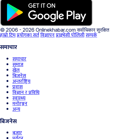
© 2006 - 2026 Onlinekhabar.com
सर्वाधिकार सुरक्षित
हाम्रो टिम
प्रयोगका सर्त
विज्ञापन
प्राइभेसी पोलिसी
सम्पर्क
समाचार
समाचार
समाज
खेल
बिजनेस
अन्तर्राष्ट्रिय
प्रवास
विज्ञान र प्रविधि
स्वास्थ्य
मनोरञ्जन
अन्य
बिजनेस
बजार
पर्यटन