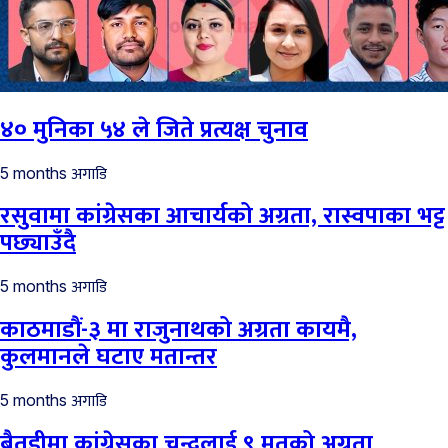
४० मुनिका ५४ ले जिते प्रत्यक्ष चुनाव
अगाडि
5 months
रसुवामा कांग्रेसका आचार्यको अग्रता, रास्वपाका भट्ट
पछ्याउँदै
अगाडि
5 months
काठमाडौं-३ मा राजुनाथको अग्रता कायमै,
कुलमानले घटाए मतान्तर
अगाडि
5 months
बैतडीमा कांग्रेसका चन्दलाई ९ मतको अग्रता