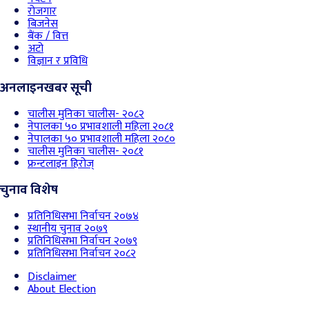
रोजगार
बिजनेस
बैंक / वित्त
अटो
विज्ञान र प्रविधि
अनलाइनखबर सूची
चालीस मुनिका चालीस- २०८२
नेपालका ५० प्रभावशाली महिला २०८१
नेपालका ५० प्रभावशाली महिला २०८०
चालीस मुनिका चालीस- २०८१
फ्रन्टलाइन हिरोज्
चुनाव विशेष
प्रतिनिधिसभा निर्वाचन २०७४
स्थानीय चुनाव २०७९
प्रतिनिधिसभा निर्वाचन २०७९
प्रतिनिधिसभा निर्वाचन २०८२
Disclaimer
About Election