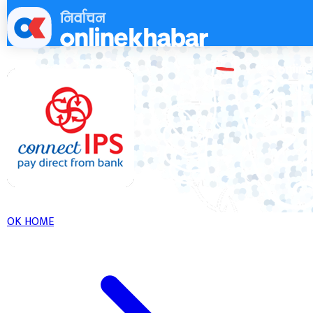
Skip
to
content
OK HOME