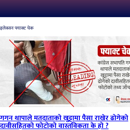
इलेक्सन फ्याक्ट चेक
गगन थापाले मतदाताको खुट्टामा पैसा राखेर ढोगेको
दावीसहितको फोटोको वास्तविकता के हो ?