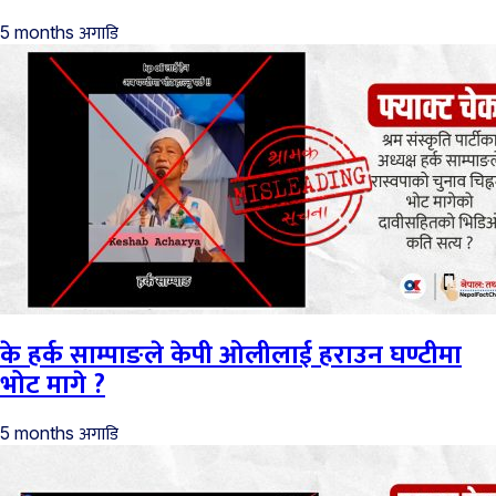
अगाडि
5 months
के हर्क साम्पाङले केपी ओलीलाई हराउन घण्टीमा
भोट मागे ?
अगाडि
5 months