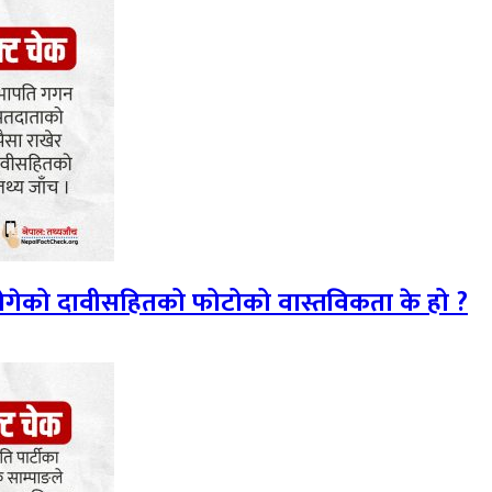
 ढोगेको दावीसहितको फोटोको वास्तविकता के हो ?