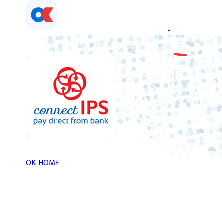
Skip
to
content
OK HOME