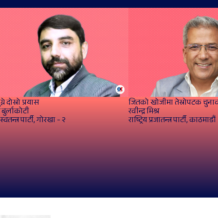
्ने दोस्रो प्रयास
जितको खोजीमा तेस्रोपटक चुनाव
र बुर्लाकोटी
रवीन्द्र मिश्र
य स्वतन्त्र पार्टी, गोरखा - २
राष्ट्रिय प्रजातन्त्र पार्टी, काठमाडौं