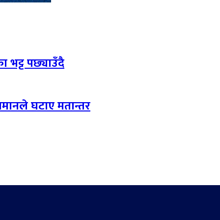
 भट्ट पछ्याउँदै
लमानले घटाए मतान्तर