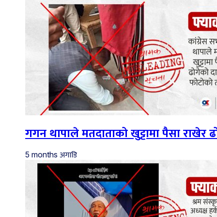
गगन थापाले मतदाताको खुट्टामा पैसा राखेर
अगाडि
5 months