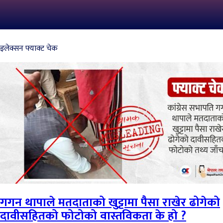
इलेक्सन फ्याक्ट चेक
गगन थापाले मतदाताको खुट्टामा पैसा राखेर ढोगेको
दावीसहितको फोटोको वास्तविकता के हो ?