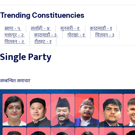
Trending Constituencies
झापा - ५
सर्लाही - ४
सुनसरी - १
काठमाडौं - १
भक्तपुर - २
काठमाडौं - ३
गोरखा - १
चितवन - ३
चितवन - २
रौतहट - १
Single Party
सम्बन्धित समाचार