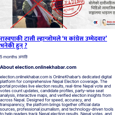
रास्वपाकी टासी ल्हान्जोमले ‘म कांग्रेस उम्मेदवार’
भनेकी हुन् ?
अगाडि
5 months
About election.onlinekhabar.com
election.onlinekhabar.com is OnlineKhabar’s dedicated digital
platform for comprehensive Nepal Election coverage. The
portal provides live election results, real-time Nepal vote and
votes count updates, candidate profiles, party-wise seat
analysis, interactive maps, and verified election insights from
across Nepal. Designed for speed, accuracy, and
transparency, the platform brings together official data
sources, professional journalism, and technology-driven tools
to help readers track Nepal election results, Nepal votes, and