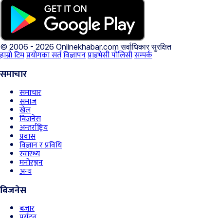
© 2006 - 2026 Onlinekhabar.com
सर्वाधिकार सुरक्षित
हाम्रो टिम
प्रयोगका सर्त
विज्ञापन
प्राइभेसी पोलिसी
सम्पर्क
समाचार
समाचार
समाज
खेल
बिजनेस
अन्तर्राष्ट्रिय
प्रवास
विज्ञान र प्रविधि
स्वास्थ्य
मनोरञ्जन
अन्य
बिजनेस
बजार
पर्यटन