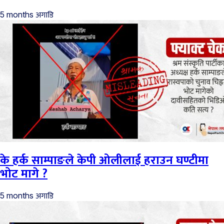
अगाडि
5 months
के हर्क साम्पाङले केपी ओलीलाई हराउन घण्टीमा
भोट मागे ?
अगाडि
5 months