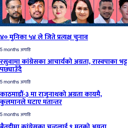
४० मुनिका ५४ ले जिते प्रत्यक्ष चुनाव
अगाडि
5 months
रसुवामा कांग्रेसका आचार्यको अग्रता, रास्वपाका भट्ट
पछ्याउँदै
अगाडि
5 months
काठमाडौं-३ मा राजुनाथको अग्रता कायमै,
कुलमानले घटाए मतान्तर
अगाडि
5 months
बैतडीमा कांग्रेसका चन्दलाई ९ मतको अग्रता