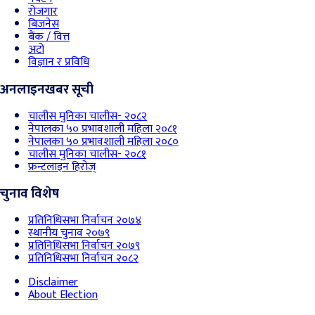
रोजगार
बिजनेस
बैंक / वित्त
अटो
विज्ञान र प्रविधि
अनलाइनखबर सूची
चालीस मुनिका चालीस- २०८२
नेपालका ५० प्रभावशाली महिला २०८१
नेपालका ५० प्रभावशाली महिला २०८०
चालीस मुनिका चालीस- २०८१
फ्रन्टलाइन हिरोज्
चुनाव विशेष
प्रतिनिधिसभा निर्वाचन २०७४
स्थानीय चुनाव २०७९
प्रतिनिधिसभा निर्वाचन २०७९
प्रतिनिधिसभा निर्वाचन २०८२
Disclaimer
About Election