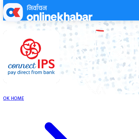
Skip
to
content
OK HOME