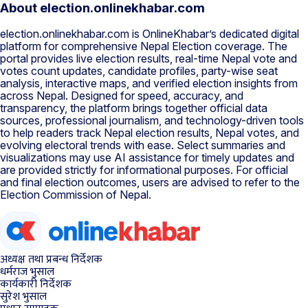
About election.onlinekhabar.com
election.onlinekhabar.com is OnlineKhabar’s dedicated digital
platform for comprehensive Nepal Election coverage. The
portal provides live election results, real-time Nepal vote and
votes count updates, candidate profiles, party-wise seat
analysis, interactive maps, and verified election insights from
across Nepal. Designed for speed, accuracy, and
transparency, the platform brings together official data
sources, professional journalism, and technology-driven tools
to help readers track Nepal election results, Nepal votes, and
evolving electoral trends with ease. Select summaries and
visualizations may use AI assistance for timely updates and
are provided strictly for informational purposes. For official
and final election outcomes, users are advised to refer to the
Election Commission of Nepal.
अध्यक्ष तथा प्रबन्ध निर्देशक
धर्मराज भुसाल
कार्यकारी निर्देशक
सुरेश भुसाल