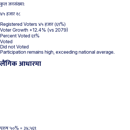
कुल जनसंख्या:
४५ हजार १८
४५ हजार (६९%)
Registered Voters
Voter Growth
+12.4%
(vs 2079)
६९%
Percent Voted
Voted
Did not Voted
Participation remains high, exceeding national average.
लैंगिक आधारमा
पुरुष
५०%
=
३४,५६९