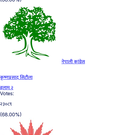
नेपाली कांग्रेस
कृष्णप्रसाद सिटौला
इलाम २
Votes:
२३०८९
(68.00%)