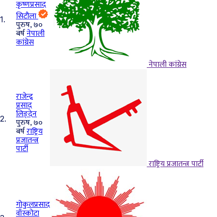
कृष्णप्रसाद
सिटौला
1.
पुरुष, ७०
बर्ष
नेपाली
कांग्रेस
नेपाली कांग्रेस
राजेन्द्र
प्रसाद
लिङ्देन
2.
पुरुष, ७०
बर्ष
राष्ट्रिय
प्रजातन्त्र
पार्टी
राष्ट्रिय प्रजातन्त्र पार्टी
गोकुलप्रसाद
वाँस्कोटा