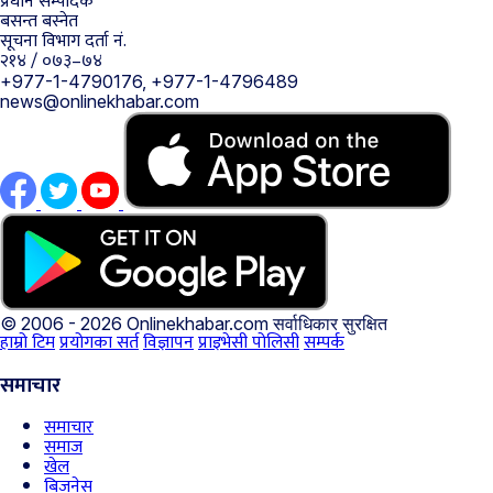
प्रधान सम्पादक
बसन्त बस्नेत
सूचना विभाग दर्ता नं.
२१४ / ०७३–७४
+977-1-4790176, +977-1-4796489
news@onlinekhabar.com
© 2006 - 2026 Onlinekhabar.com
सर्वाधिकार सुरक्षित
हाम्रो टिम
प्रयोगका सर्त
विज्ञापन
प्राइभेसी पोलिसी
सम्पर्क
समाचार
समाचार
समाज
खेल
बिजनेस