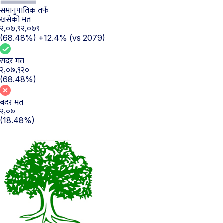
समानुपातिक तर्फ
खसेको मत
२,०७,९२,०७९
(68.48%)
+12.4%
(vs 2079)
सदर मत
२,०७,९२०
(68.48%)
बदर मत
२,०७
(18.48%)