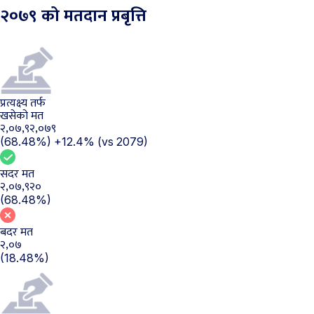
२०७९ को मतदान प्रबृत्ति
प्रत्यक्ष्य तर्फ
खसेको मत
२,०७,९२,०७९
(68.48%)
+12.4%
(vs 2079)
सदर मत
२,०७,९२०
(68.48%)
बदर मत
२,०७
(18.48%)