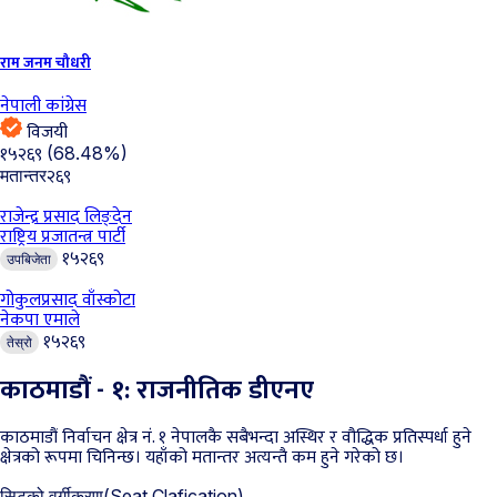
राम जनम चौधरी
नेपाली कांग्रेस
विजयी
१५२६९
(68.48%)
२६९
मतान्तर
राजेन्द्र प्रसाद लिङ्देन
राष्ट्रिय प्रजातन्त्र पार्टी
१५२६९
उपबिजेता
गोकुलप्रसाद वाँस्कोटा
नेकपा एमाले
१५२६९
तेस्रो
काठमाडौं - १: राजनीतिक डीएनए
काठमाडौं निर्वाचन क्षेत्र नं. १ नेपालकै सबैभन्दा अस्थिर र वौद्धिक प्रतिस्पर्धा हुने
क्षेत्रको रूपमा चिनिन्छ। यहाँको मतान्तर अत्यन्तै कम हुने गरेको छ।
सिटको वर्गीकरण
(Seat Clafication)