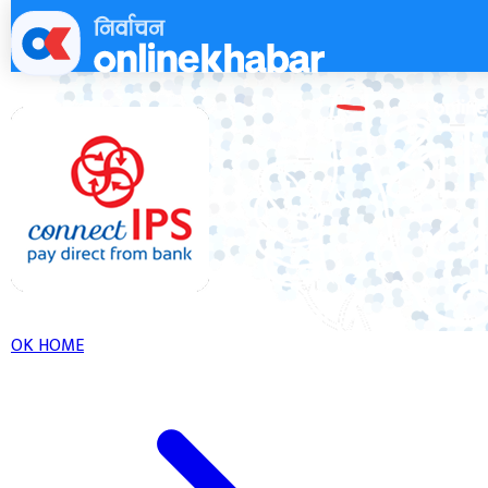
Skip
to
content
OK HOME