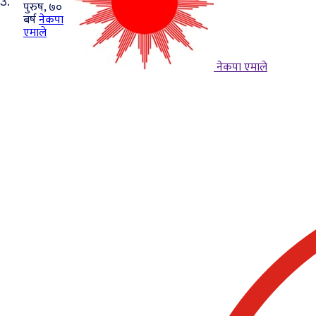
3.
पुरुष, ७०
बर्ष
नेकपा
एमाले
नेकपा एमाले