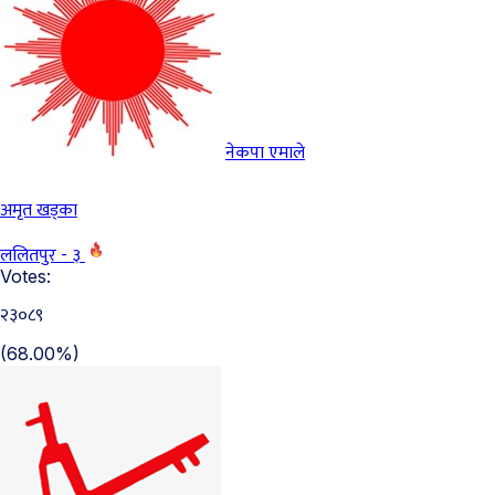
नेकपा एमाले
अमृत खड्का
ललितपुर - ३
Votes:
२३०८९
(68.00%)