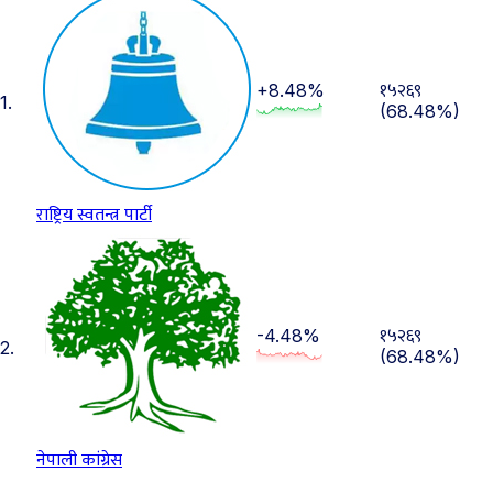
१५२६९
+8.48%
1.
(68.48%)
राष्ट्रिय स्वतन्त्र पार्टी
१५२६९
-4.48%
2.
(68.48%)
नेपाली कांग्रेस