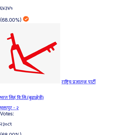
६४३४५
(68.00%)
राष्ट्रिय प्रजातन्त्र पार्टी
भरत सिहं वि.सि.(बुढाक्षेत्री)
भक्तपुर - २
Votes:
२३०८९
(68.00%)