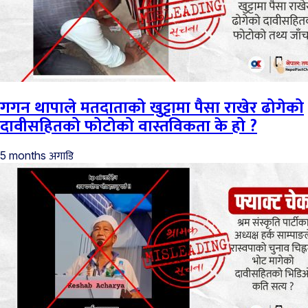
गगन थापाले मतदाताको खुट्टामा पैसा राखेर ढोगेको
दावीसहितको फोटोको वास्तविकता के हो ?
अगाडि
5 months