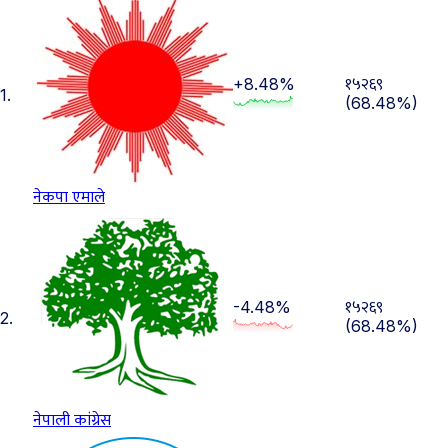
१५२६९
+8.48%
1.
(68.48%)
नेकपा एमाले
१५२६९
-4.48%
2.
(68.48%)
नेपाली कांग्रेस