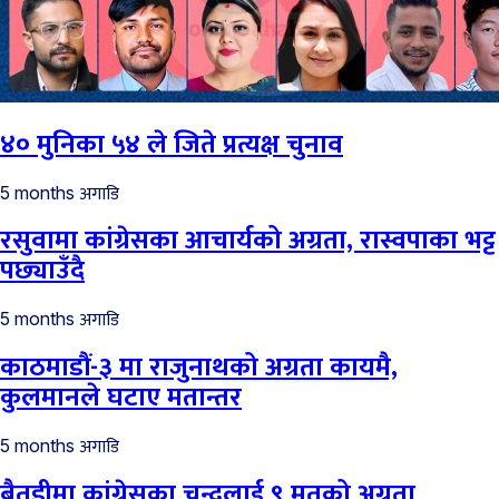
४० मुनिका ५४ ले जिते प्रत्यक्ष चुनाव
अगाडि
5 months
रसुवामा कांग्रेसका आचार्यको अग्रता, रास्वपाका भट्ट
पछ्याउँदै
अगाडि
5 months
काठमाडौं-३ मा राजुनाथको अग्रता कायमै,
कुलमानले घटाए मतान्तर
अगाडि
5 months
बैतडीमा कांग्रेसका चन्दलाई ९ मतको अग्रता