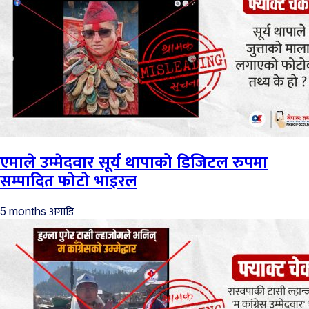
एमाले उम्मेदवार सूर्य थापाको डिजिटल रुपमा
सम्पादित फोटो भाइरल
अगाडि
5 months