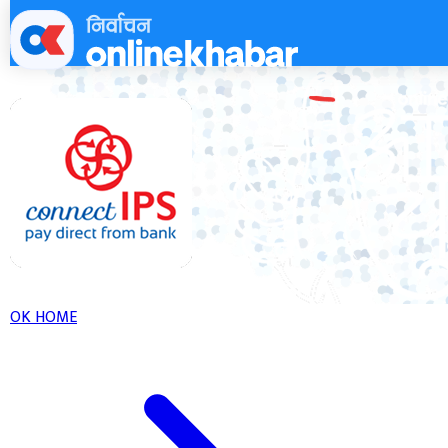
Skip
to
content
OK HOME