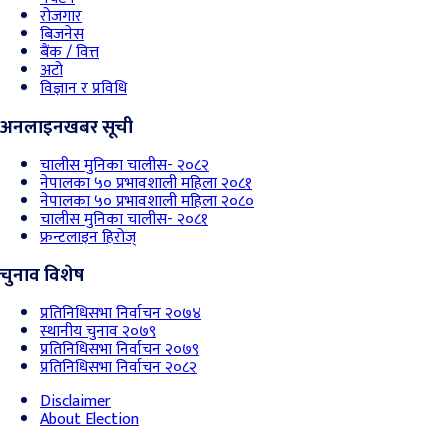
रोजगार
बिजनेस
बैंक / वित्त
अटो
विज्ञान र प्रविधि
अनलाइनखबर सूची
चालीस मुनिका चालीस- २०८२
नेपालका ५० प्रभावशाली महिला २०८१
नेपालका ५० प्रभावशाली महिला २०८०
चालीस मुनिका चालीस- २०८१
फ्रन्टलाइन हिरोज्
चुनाव विशेष
प्रतिनिधिसभा निर्वाचन २०७४
स्थानीय चुनाव २०७९
प्रतिनिधिसभा निर्वाचन २०७९
प्रतिनिधिसभा निर्वाचन २०८२
Disclaimer
About Election