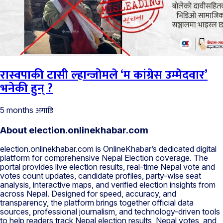
रास्वपाकी टासी ल्हान्जोमले ‘म कांग्रेस उम्मेदवार’
भनेकी हुन् ?
अगाडि
5 months
About election.onlinekhabar.com
election.onlinekhabar.com is OnlineKhabar’s dedicated digital
platform for comprehensive Nepal Election coverage. The
portal provides live election results, real-time Nepal vote and
votes count updates, candidate profiles, party-wise seat
analysis, interactive maps, and verified election insights from
across Nepal. Designed for speed, accuracy, and
transparency, the platform brings together official data
sources, professional journalism, and technology-driven tools
to help readers track Nepal election results, Nepal votes, and