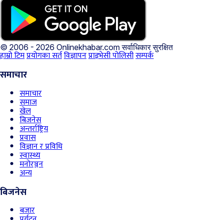
© 2006 - 2026 Onlinekhabar.com
सर्वाधिकार सुरक्षित
हाम्रो टिम
प्रयोगका सर्त
विज्ञापन
प्राइभेसी पोलिसी
सम्पर्क
समाचार
समाचार
समाज
खेल
बिजनेस
अन्तर्राष्ट्रिय
प्रवास
विज्ञान र प्रविधि
स्वास्थ्य
मनोरञ्जन
अन्य
बिजनेस
बजार
पर्यटन