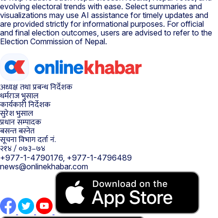
evolving electoral trends with ease. Select summaries and
visualizations may use AI assistance for timely updates and
are provided strictly for informational purposes. For official
and final election outcomes, users are advised to refer to the
Election Commission of Nepal.
अध्यक्ष तथा प्रबन्ध निर्देशक
धर्मराज भुसाल
कार्यकारी निर्देशक
सुरेश भुसाल
प्रधान सम्पादक
बसन्त बस्नेत
सूचना विभाग दर्ता नं.
२१४ / ०७३–७४
+977-1-4790176, +977-1-4796489
news@onlinekhabar.com