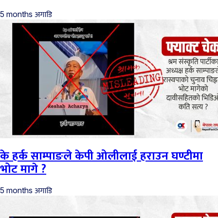
अगाडि
5 months
के हर्क साम्पाङले केपी ओलीलाई हराउन घण्टीमा
भोट मागे ?
अगाडि
5 months