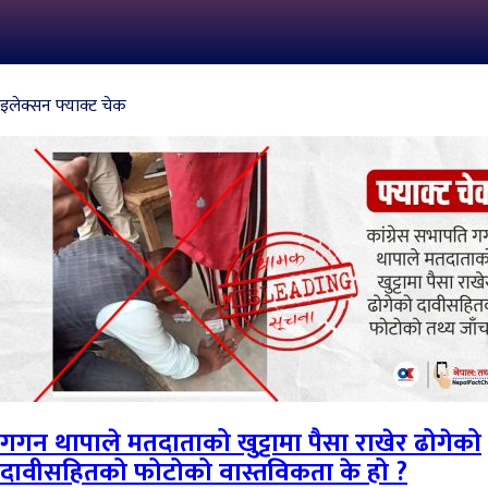
इलेक्सन फ्याक्ट चेक
गगन थापाले मतदाताको खुट्टामा पैसा राखेर ढोगेको
दावीसहितको फोटोको वास्तविकता के हो ?