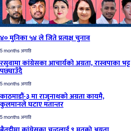
४० मुनिका ५४ ले जिते प्रत्यक्ष चुनाव
अगाडि
5 months
रसुवामा कांग्रेसका आचार्यको अग्रता, रास्वपाका भट्ट
पछ्याउँदै
अगाडि
5 months
काठमाडौं-३ मा राजुनाथको अग्रता कायमै,
कुलमानले घटाए मतान्तर
अगाडि
5 months
बैतडीमा कांग्रेसका चन्दलाई ९ मतको अग्रता