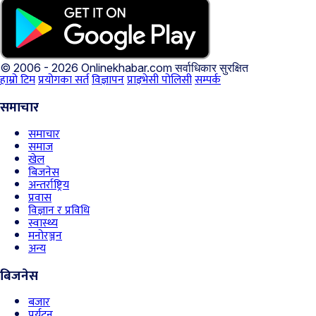
© 2006 - 2026 Onlinekhabar.com
सर्वाधिकार सुरक्षित
हाम्रो टिम
प्रयोगका सर्त
विज्ञापन
प्राइभेसी पोलिसी
सम्पर्क
समाचार
समाचार
समाज
खेल
बिजनेस
अन्तर्राष्ट्रिय
प्रवास
विज्ञान र प्रविधि
स्वास्थ्य
मनोरञ्जन
अन्य
बिजनेस
बजार
पर्यटन