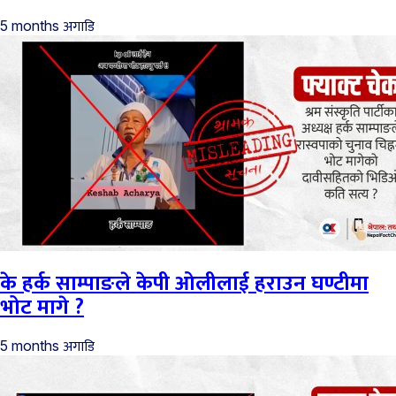
अगाडि
5 months
के हर्क साम्पाङले केपी ओलीलाई हराउन घण्टीमा
भोट मागे ?
अगाडि
5 months