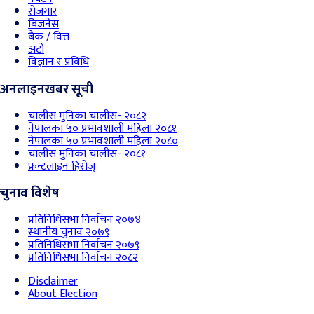
रोजगार
बिजनेस
बैंक / वित्त
अटो
विज्ञान र प्रविधि
अनलाइनखबर सूची
चालीस मुनिका चालीस- २०८२
नेपालका ५० प्रभावशाली महिला २०८१
नेपालका ५० प्रभावशाली महिला २०८०
चालीस मुनिका चालीस- २०८१
फ्रन्टलाइन हिरोज्
चुनाव विशेष
प्रतिनिधिसभा निर्वाचन २०७४
स्थानीय चुनाव २०७९
प्रतिनिधिसभा निर्वाचन २०७९
प्रतिनिधिसभा निर्वाचन २०८२
Disclaimer
About Election