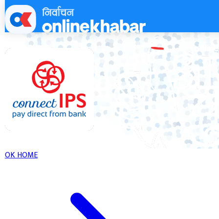
Skip
to
content
OK HOME