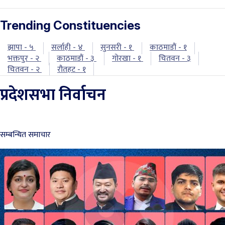
Trending Constituencies
झापा - ५
सर्लाही - ४
सुनसरी - १
काठमाडौं - १
भक्तपुर - २
काठमाडौं - ३
गोरखा - १
चितवन - ३
चितवन - २
रौतहट - १
प्रदेशसभा निर्वाचन
सम्बन्धित समाचार