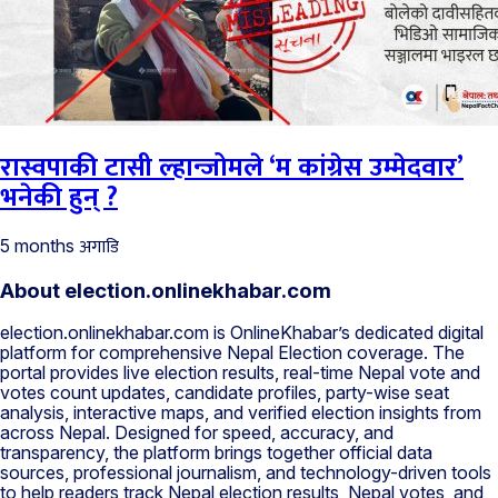
रास्वपाकी टासी ल्हान्जोमले ‘म कांग्रेस उम्मेदवार’
भनेकी हुन् ?
अगाडि
5 months
About election.onlinekhabar.com
election.onlinekhabar.com is OnlineKhabar’s dedicated digital
platform for comprehensive Nepal Election coverage. The
portal provides live election results, real-time Nepal vote and
votes count updates, candidate profiles, party-wise seat
analysis, interactive maps, and verified election insights from
across Nepal. Designed for speed, accuracy, and
transparency, the platform brings together official data
sources, professional journalism, and technology-driven tools
to help readers track Nepal election results, Nepal votes, and