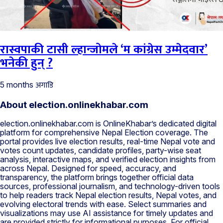
रास्वपाकी टासी ल्हान्जोमले ‘म कांग्रेस उम्मेदवार’
भनेकी हुन् ?
अगाडि
5 months
About election.onlinekhabar.com
election.onlinekhabar.com is OnlineKhabar’s dedicated digital
platform for comprehensive Nepal Election coverage. The
portal provides live election results, real-time Nepal vote and
votes count updates, candidate profiles, party-wise seat
analysis, interactive maps, and verified election insights from
across Nepal. Designed for speed, accuracy, and
transparency, the platform brings together official data
sources, professional journalism, and technology-driven tools
to help readers track Nepal election results, Nepal votes, and
evolving electoral trends with ease. Select summaries and
visualizations may use AI assistance for timely updates and
are provided strictly for informational purposes. For official