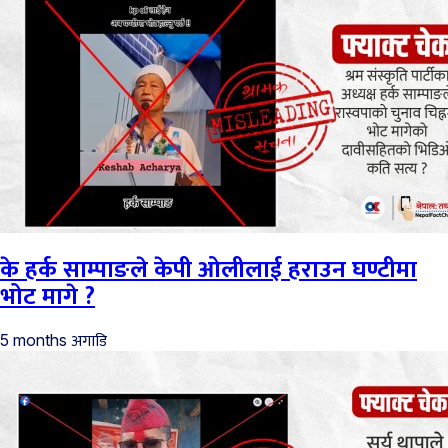
के हर्क साम्पाङले केपी ओलीलाई हराउन घण्टीमा
भोट मागे ?
अगाडि
5 months