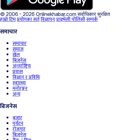
© 2006 - 2026 Onlinekhabar.com
सर्वाधिकार सुरक्षित
हाम्रो टिम
प्रयोगका सर्त
विज्ञापन
प्राइभेसी पोलिसी
सम्पर्क
समाचार
समाचार
समाज
खेल
बिजनेस
अन्तर्राष्ट्रिय
प्रवास
विज्ञान र प्रविधि
स्वास्थ्य
मनोरञ्जन
अन्य
बिजनेस
बजार
पर्यटन
रोजगार
बिजनेस