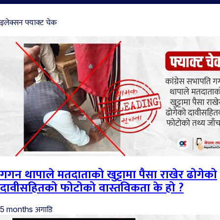
इलेक्सन फ्याक्ट चेक
गगन थापाले मतदाताको खुट्टामा पैसा राखेर ढोगेको
दावीसहितको फोटोको वास्तविकता के हो ?
अगाडि
5 months