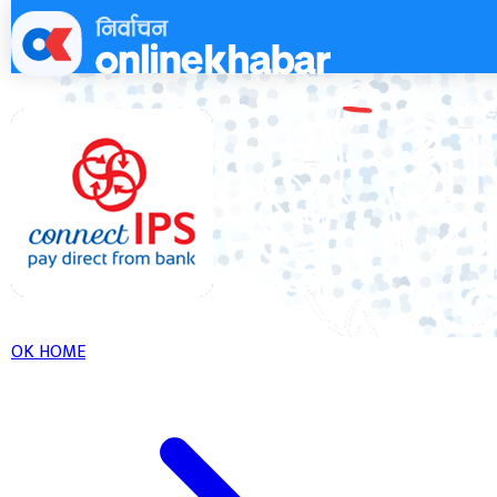
Skip
to
content
OK HOME