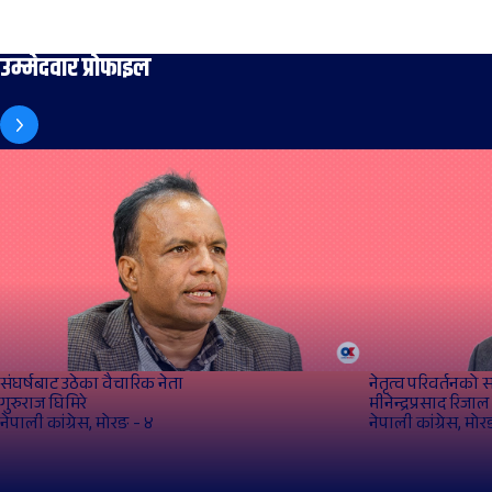
उम्मेदवार प्रोफाइल
संघर्षबाट उठेका वैचारिक नेता
नेतृत्व परिवर्तनको 
गुरुराज घिमिरे
मीनेन्द्रप्रसाद रिजाल
नेपाली कांग्रेस, मोरङ - ४
नेपाली कांग्रेस, मोर