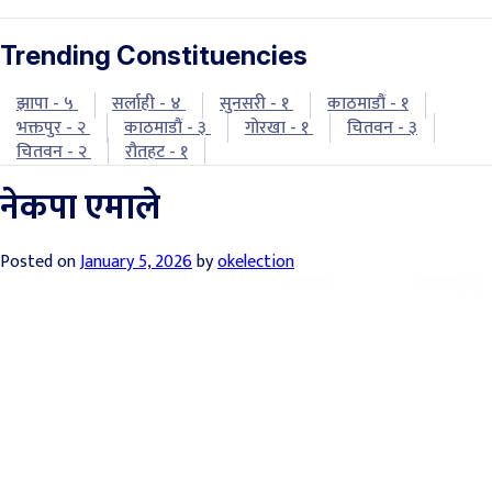
Trending Constituencies
झापा - ५
सर्लाही - ४
सुनसरी - १
काठमाडौं - १
भक्तपुर - २
काठमाडौं - ३
गोरखा - १
चितवन - ३
चितवन - २
रौतहट - १
नेकपा एमाले
Posted on
January 5, 2026
by
okelection