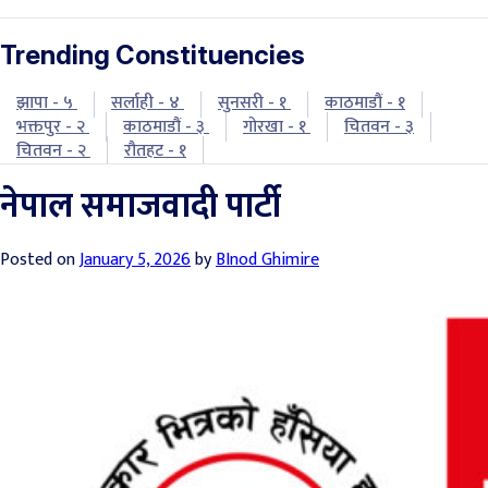
Trending Constituencies
झापा - ५
सर्लाही - ४
सुनसरी - १
काठमाडौं - १
भक्तपुर - २
काठमाडौं - ३
गोरखा - १
चितवन - ३
चितवन - २
रौतहट - १
नेपाल समाजवादी पार्टी
Posted on
January 5, 2026
by
BInod Ghimire