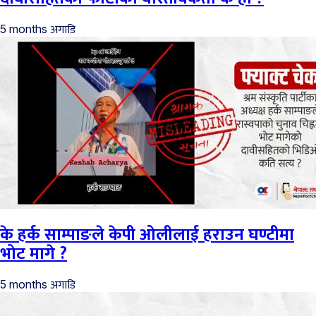
अगाडि
5 months
के हर्क साम्पाङले केपी ओलीलाई हराउन घण्टीमा
भोट मागे ?
अगाडि
5 months