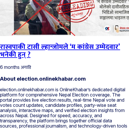
रास्वपाकी टासी ल्हान्जोमले ‘म कांग्रेस उम्मेदवार’
भनेकी हुन् ?
अगाडि
6 months
About election.onlinekhabar.com
election.onlinekhabar.com is OnlineKhabar’s dedicated digital
platform for comprehensive Nepal Election coverage. The
portal provides live election results, real-time Nepal vote and
votes count updates, candidate profiles, party-wise seat
analysis, interactive maps, and verified election insights from
across Nepal. Designed for speed, accuracy, and
transparency, the platform brings together official data
sources, professional journalism, and technology-driven tools