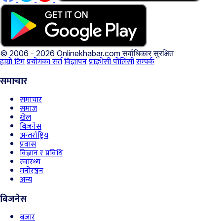
© 2006 - 2026 Onlinekhabar.com
सर्वाधिकार सुरक्षित
हाम्रो टिम
प्रयोगका सर्त
विज्ञापन
प्राइभेसी पोलिसी
सम्पर्क
समाचार
समाचार
समाज
खेल
बिजनेस
अन्तर्राष्ट्रिय
प्रवास
विज्ञान र प्रविधि
स्वास्थ्य
मनोरञ्जन
अन्य
बिजनेस
बजार