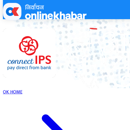
Skip
to
content
OK HOME