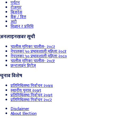
पर्यटन
रोजगार
बिजनेस
बैंक / वित्त
अटो
विज्ञान र प्रविधि
अनलाइनखबर सूची
चालीस मुनिका चालीस- २०८२
नेपालका ५० प्रभावशाली महिला २०८१
नेपालका ५० प्रभावशाली महिला २०८०
चालीस मुनिका चालीस- २०८१
फ्रन्टलाइन हिरोज्
चुनाव विशेष
प्रतिनिधिसभा निर्वाचन २०७४
स्थानीय चुनाव २०७९
प्रतिनिधिसभा निर्वाचन २०७९
प्रतिनिधिसभा निर्वाचन २०८२
Disclaimer
About Election