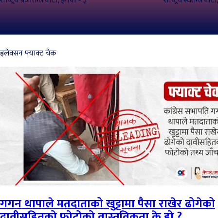
राष्ट्रिय प्रजातन्त्र पार्टी, झापा - ३
राष्ट्रिय स्वतन्त्र पा
इलेक्सन फ्याक्ट चेक
गगन थापाले मतदाताको खुट्टामा पैसा राखेर ढोगेको
दावीसहितको फोटोको वास्तविकता के हो ?