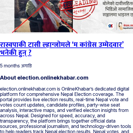
रास्वपाकी टासी ल्हान्जोमले ‘म कांग्रेस उम्मेदवार’
भनेकी हुन् ?
अगाडि
5 months
About election.onlinekhabar.com
election.onlinekhabar.com is OnlineKhabar’s dedicated digital
platform for comprehensive Nepal Election coverage. The
portal provides live election results, real-time Nepal vote and
votes count updates, candidate profiles, party-wise seat
analysis, interactive maps, and verified election insights from
across Nepal. Designed for speed, accuracy, and
transparency, the platform brings together official data
sources, professional journalism, and technology-driven tools
to help readers track Nepal election results, Nepal votes, and