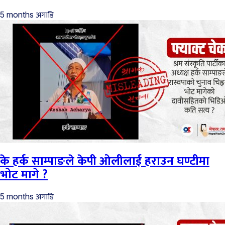
अगाडि
5 months
के हर्क साम्पाङले केपी ओलीलाई हराउन घण्टीमा
भोट मागे ?
अगाडि
5 months