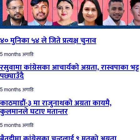
४० मुनिका ५४ ले जिते प्रत्यक्ष चुनाव
अगाडि
5 months
रसुवामा कांग्रेसका आचार्यको अग्रता, रास्वपाका भट्ट
पछ्याउँदै
अगाडि
5 months
काठमाडौं-३ मा राजुनाथको अग्रता कायमै,
कुलमानले घटाए मतान्तर
अगाडि
5 months
बैतडीमा कांग्रेसका चन्दलाई ९ मतको अग्रता