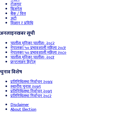
रोजगार
बिजनेस
बैंक / वित्त
अटो
विज्ञान र प्रविधि
अनलाइनखबर सूची
चालीस मुनिका चालीस- २०८२
नेपालका ५० प्रभावशाली महिला २०८१
नेपालका ५० प्रभावशाली महिला २०८०
चालीस मुनिका चालीस- २०८१
फ्रन्टलाइन हिरोज्
चुनाव विशेष
प्रतिनिधिसभा निर्वाचन २०७४
स्थानीय चुनाव २०७९
प्रतिनिधिसभा निर्वाचन २०७९
प्रतिनिधिसभा निर्वाचन २०८२
Disclaimer
About Election