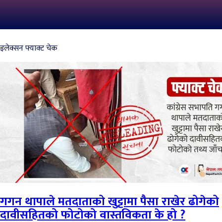
इलेक्सन फ्याक्ट चेक
गगन थापाले मतदाताको खुट्टामा पैसा राखेर ढोगेको
दावीसहितको फोटोको वास्तविकता के हो ?