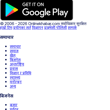
© 2006 - 2026 Onlinekhabar.com
सर्वाधिकार सुरक्षित
हाम्रो टिम
प्रयोगका सर्त
विज्ञापन
प्राइभेसी पोलिसी
सम्पर्क
समाचार
समाचार
समाज
खेल
बिजनेस
अन्तर्राष्ट्रिय
प्रवास
विज्ञान र प्रविधि
स्वास्थ्य
मनोरञ्जन
अन्य
बिजनेस
बजार
पर्यटन