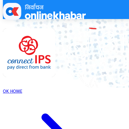
Skip
to
content
OK HOME