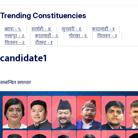
Trending Constituencies
झापा - ५
सर्लाही - ४
सुनसरी - १
काठमाडौं - १
भक्तपुर - २
काठमाडौं - ३
गोरखा - १
चितवन - ३
चितवन - २
रौतहट - १
candidate1
सम्बन्धित समाचार