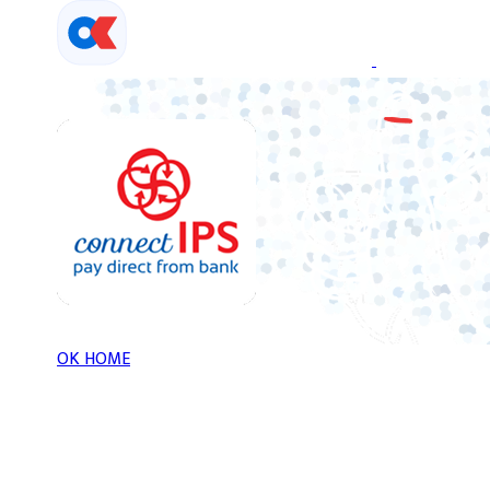
Skip
to
content
OK HOME