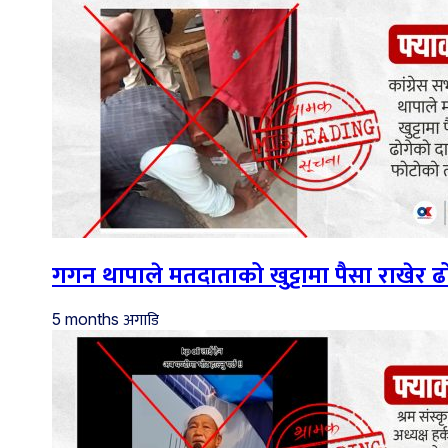
गगन थापाले मतदाताको खुट्टामा पैसा राखेर
अगाडि
5 months