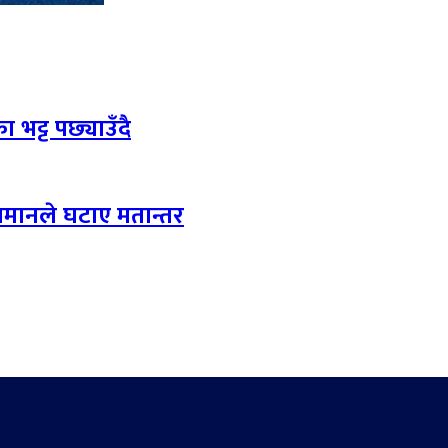
 भट्ट पछ्याउँदै
लमानले घटाए मतान्तर