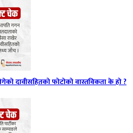
 ढोगेको दावीसहितको फोटोको वास्तविकता के हो ?