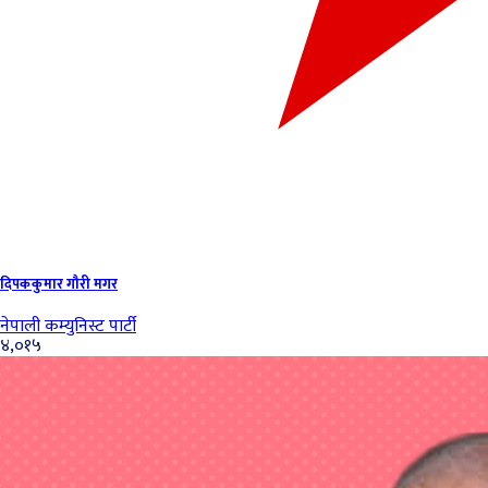
दिपककुमार गौरी मगर
नेपाली कम्युनिस्ट पार्टी
४,०१५