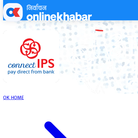
Skip
to
content
OK HOME