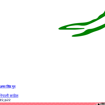
अमर सिंह पुन
नेपाली कांग्रेस
१२,७२२