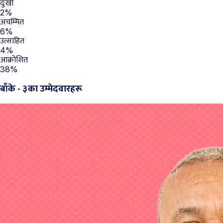
दुःखी
2%
अचम्मित
6%
उत्साहित
4%
आक्रोशित
38%
बाँके - ३का उम्मेदवारहरू