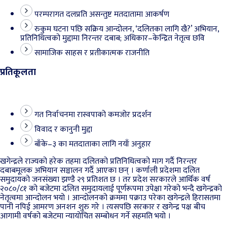
परम्परागत दलप्रति असन्तुष्ट मतदातामा आकर्षण
रुकुम घटना पछि सक्रिय आन्दोलन, ‘दलितका लागि खै?’ अभियान,
प्रतिनिधित्वको मुद्दामा निरन्तर दबाब; अधिकार–केन्द्रित नेतृत्व छवि
सामाजिक साहस र प्रतीकात्मक राजनीति
प्रतिकूलता
गत निर्वाचनमा रास्वपाको कमजोर प्रदर्शन
विवाद र कानुनी मुद्दा
बाँके–३ का मतदाताका लागि नयाँ अनुहार
खगेन्द्रले राज्यको हरेक तहमा दलितको प्रतिनिधित्वको माग गर्दै निरन्तर
दबाबमूलक अभियान सञ्चालन गर्दै आएका छन् । कर्णाली प्रदेशमा दलित
समुदायको जनसंख्या झण्डै २९ प्रतिशत छ । तर प्रदेश सरकारले आर्थिक वर्ष
२०८०/८१ को बजेटमा दलित समुदायलाई पूर्णरूपमा उपेक्षा गरेको भन्दै खगेन्द्रको
नेतृत्वमा आन्दोलन भयो । आन्दोलनको क्रममा पक्राउ परेका खगेन्द्रले हिरासतमा
पानी नपिई आमरण अनशन शुरु गरे । त्यसपछि सरकार र खगेन्द्र पक्ष बीच
आगामी वर्षको बजेटमा न्यायोचित सम्बोधन गर्ने सहमति भयो ।