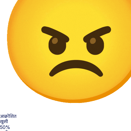
आक्रोशित
खुसी
50%