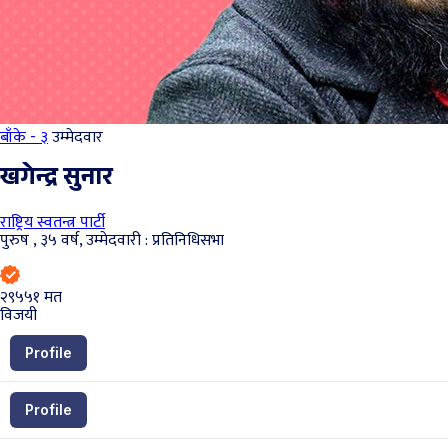
बाँके - ३
उम्मेदवार
खगेन्द्र सुनार
राष्ट्रिय स्वतन्त्र पार्टी
पुरुष , ३५ वर्ष, उम्मेदवारी : प्रतिनिधिसभा
२९५५१
मत
विजयी
Profile
Profile