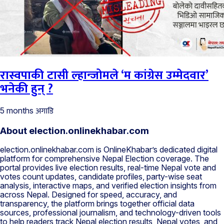
रास्वपाकी टासी ल्हान्जोमले ‘म कांग्रेस उम्मेदवार’
भनेकी हुन् ?
अगाडि
5 months
About election.onlinekhabar.com
election.onlinekhabar.com is OnlineKhabar’s dedicated digital
platform for comprehensive Nepal Election coverage. The
portal provides live election results, real-time Nepal vote and
votes count updates, candidate profiles, party-wise seat
analysis, interactive maps, and verified election insights from
across Nepal. Designed for speed, accuracy, and
transparency, the platform brings together official data
sources, professional journalism, and technology-driven tools
to help readers track Nepal election results, Nepal votes, and