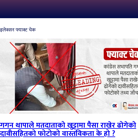
इलेक्सन फ्याक्ट चेक
गगन थापाले मतदाताको खुट्टामा पैसा राखेर ढोगेको
दावीसहितको फोटोको वास्तविकता के हो ?