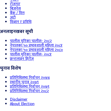
रोजगार
बिजनेस
बैंक / वित्त
अटो
विज्ञान र प्रविधि
अनलाइनखबर सूची
चालीस मुनिका चालीस- २०८२
नेपालका ५० प्रभावशाली महिला २०८१
नेपालका ५० प्रभावशाली महिला २०८०
चालीस मुनिका चालीस- २०८१
फ्रन्टलाइन हिरोज्
चुनाव विशेष
प्रतिनिधिसभा निर्वाचन २०७४
स्थानीय चुनाव २०७९
प्रतिनिधिसभा निर्वाचन २०७९
प्रतिनिधिसभा निर्वाचन २०८२
Disclaimer
About Election