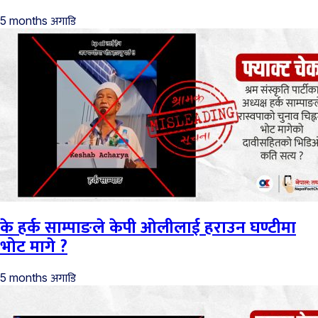
अगाडि
5 months
के हर्क साम्पाङले केपी ओलीलाई हराउन घण्टीमा
भोट मागे ?
अगाडि
5 months