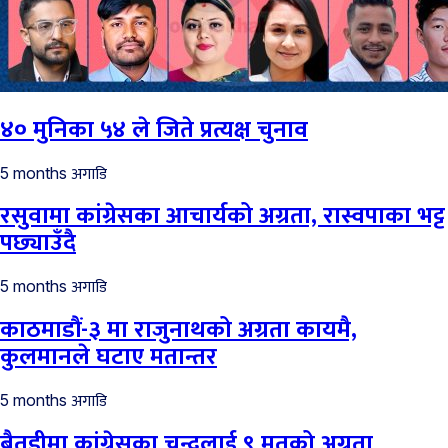
४० मुनिका ५४ ले जिते प्रत्यक्ष चुनाव
अगाडि
5 months
रसुवामा कांग्रेसका आचार्यको अग्रता, रास्वपाका भट्ट
पछ्याउँदै
अगाडि
5 months
काठमाडौं-३ मा राजुनाथको अग्रता कायमै,
कुलमानले घटाए मतान्तर
अगाडि
5 months
बैतडीमा कांग्रेसका चन्दलाई ९ मतको अग्रता