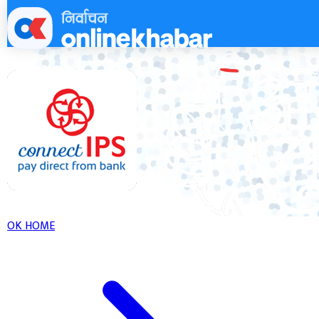
Skip
to
content
OK HOME