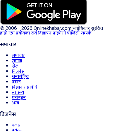
© 2006 - 2026 Onlinekhabar.com
सर्वाधिकार सुरक्षित
हाम्रो टिम
प्रयोगका सर्त
विज्ञापन
प्राइभेसी पोलिसी
सम्पर्क
समाचार
समाचार
समाज
खेल
बिजनेस
अन्तर्राष्ट्रिय
प्रवास
विज्ञान र प्रविधि
स्वास्थ्य
मनोरञ्जन
अन्य
बिजनेस
बजार
पर्यटन