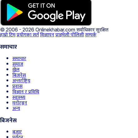
© 2006 - 2026 Onlinekhabar.com
सर्वाधिकार सुरक्षित
हाम्रो टिम
प्रयोगका सर्त
विज्ञापन
प्राइभेसी पोलिसी
सम्पर्क
समाचार
समाचार
समाज
खेल
बिजनेस
अन्तर्राष्ट्रिय
प्रवास
विज्ञान र प्रविधि
स्वास्थ्य
मनोरञ्जन
अन्य
बिजनेस
बजार
पर्यटन