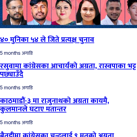
४० मुनिका ५४ ले जिते प्रत्यक्ष चुनाव
अगाडि
5 months
रसुवामा कांग्रेसका आचार्यको अग्रता, रास्वपाका भट्ट
पछ्याउँदै
अगाडि
5 months
काठमाडौं-३ मा राजुनाथको अग्रता कायमै,
कुलमानले घटाए मतान्तर
अगाडि
5 months
बैतडीमा कांग्रेसका चन्दलाई ९ मतको अग्रता