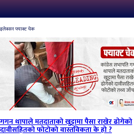
इलेक्सन फ्याक्ट चेक
गगन थापाले मतदाताको खुट्टामा पैसा राखेर ढोगेको
दावीसहितको फोटोको वास्तविकता के हो ?