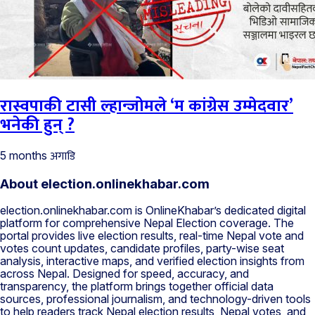
रास्वपाकी टासी ल्हान्जोमले ‘म कांग्रेस उम्मेदवार’
भनेकी हुन् ?
अगाडि
5 months
About election.onlinekhabar.com
election.onlinekhabar.com is OnlineKhabar’s dedicated digital
platform for comprehensive Nepal Election coverage. The
portal provides live election results, real-time Nepal vote and
votes count updates, candidate profiles, party-wise seat
analysis, interactive maps, and verified election insights from
across Nepal. Designed for speed, accuracy, and
transparency, the platform brings together official data
sources, professional journalism, and technology-driven tools
to help readers track Nepal election results, Nepal votes, and