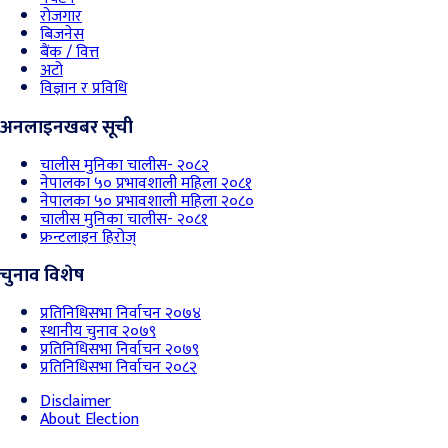
रोजगार
बिजनेस
बैंक / वित्त
अटो
विज्ञान र प्रविधि
अनलाइनखबर सूची
चालीस मुनिका चालीस- २०८२
नेपालका ५० प्रभावशाली महिला २०८१
नेपालका ५० प्रभावशाली महिला २०८०
चालीस मुनिका चालीस- २०८१
फ्रन्टलाइन हिरोज्
चुनाव विशेष
प्रतिनिधिसभा निर्वाचन २०७४
स्थानीय चुनाव २०७९
प्रतिनिधिसभा निर्वाचन २०७९
प्रतिनिधिसभा निर्वाचन २०८२
Disclaimer
About Election