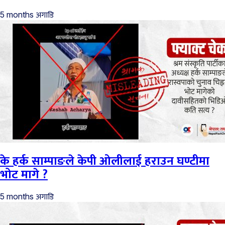
अगाडि
5 months
के हर्क साम्पाङले केपी ओलीलाई हराउन घण्टीमा
भोट मागे ?
अगाडि
5 months