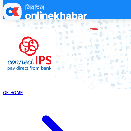
Skip
to
content
OK HOME