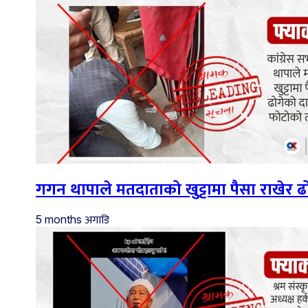
गगन थापाले मतदाताको खुट्टामा पैसा राखेर
अगाडि
5 months