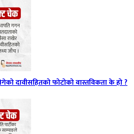
 ढोगेको दावीसहितको फोटोको वास्तविकता के हो ?