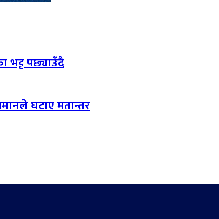
 भट्ट पछ्याउँदै
लमानले घटाए मतान्तर