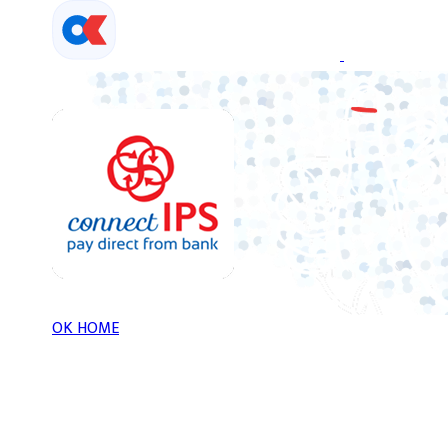
Skip
to
content
OK HOME