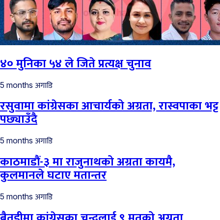
४० मुनिका ५४ ले जिते प्रत्यक्ष चुनाव
अगाडि
5 months
रसुवामा कांग्रेसका आचार्यको अग्रता, रास्वपाका भट्ट
पछ्याउँदै
अगाडि
5 months
काठमाडौं-३ मा राजुनाथको अग्रता कायमै,
कुलमानले घटाए मतान्तर
अगाडि
5 months
बैतडीमा कांग्रेसका चन्दलाई ९ मतको अग्रता