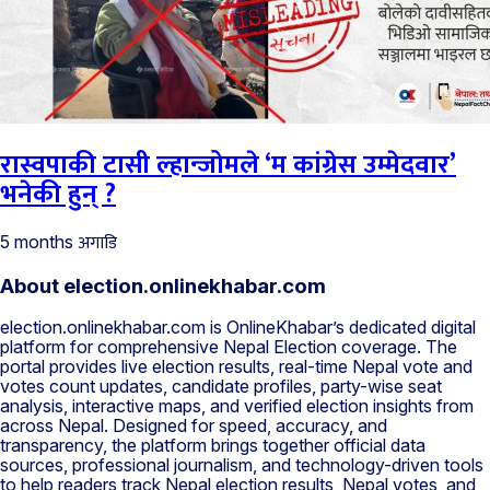
रास्वपाकी टासी ल्हान्जोमले ‘म कांग्रेस उम्मेदवार’
भनेकी हुन् ?
अगाडि
5 months
About election.onlinekhabar.com
election.onlinekhabar.com is OnlineKhabar’s dedicated digital
platform for comprehensive Nepal Election coverage. The
portal provides live election results, real-time Nepal vote and
votes count updates, candidate profiles, party-wise seat
analysis, interactive maps, and verified election insights from
across Nepal. Designed for speed, accuracy, and
transparency, the platform brings together official data
sources, professional journalism, and technology-driven tools
to help readers track Nepal election results, Nepal votes, and