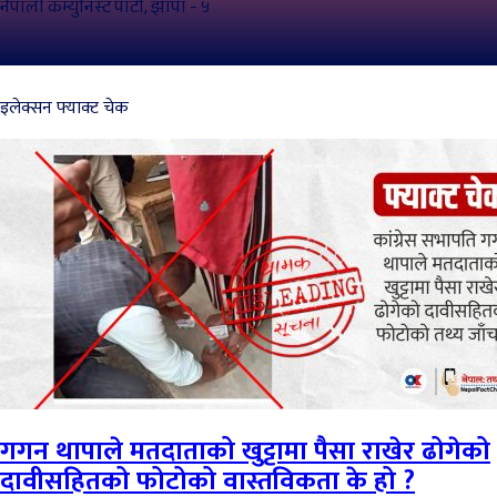
नेपाली कम्युनिस्ट पार्टी, झापा - ५
इलेक्सन फ्याक्ट चेक
गगन थापाले मतदाताको खुट्टामा पैसा राखेर ढोगेको
दावीसहितको फोटोको वास्तविकता के हो ?