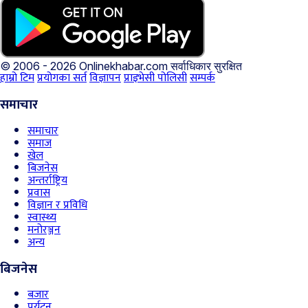
© 2006 - 2026 Onlinekhabar.com
सर्वाधिकार सुरक्षित
हाम्रो टिम
प्रयोगका सर्त
विज्ञापन
प्राइभेसी पोलिसी
सम्पर्क
समाचार
समाचार
समाज
खेल
बिजनेस
अन्तर्राष्ट्रिय
प्रवास
विज्ञान र प्रविधि
स्वास्थ्य
मनोरञ्जन
अन्य
बिजनेस
बजार
पर्यटन