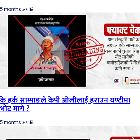
अगाडि
5 months
के हर्क साम्पाङले केपी ओलीलाई हराउन घण्टीमा
भोट मागे ?
अगाडि
5 months