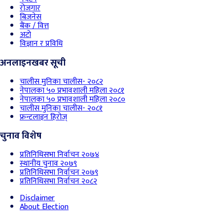
रोजगार
बिजनेस
बैंक / वित्त
अटो
विज्ञान र प्रविधि
अनलाइनखबर सूची
चालीस मुनिका चालीस- २०८२
नेपालका ५० प्रभावशाली महिला २०८१
नेपालका ५० प्रभावशाली महिला २०८०
चालीस मुनिका चालीस- २०८१
फ्रन्टलाइन हिरोज्
चुनाव विशेष
प्रतिनिधिसभा निर्वाचन २०७४
स्थानीय चुनाव २०७९
प्रतिनिधिसभा निर्वाचन २०७९
प्रतिनिधिसभा निर्वाचन २०८२
Disclaimer
About Election