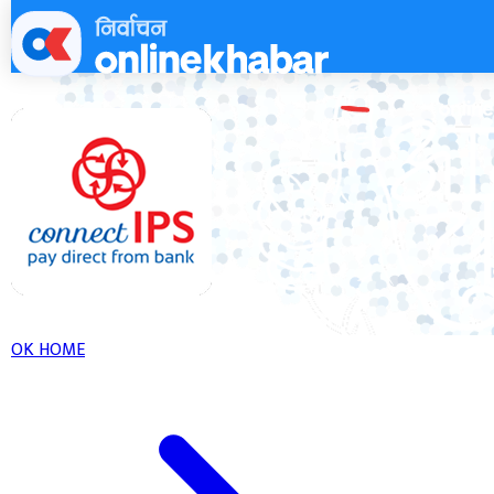
Skip
to
content
OK HOME