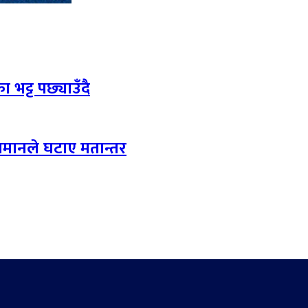
 भट्ट पछ्याउँदै
लमानले घटाए मतान्तर