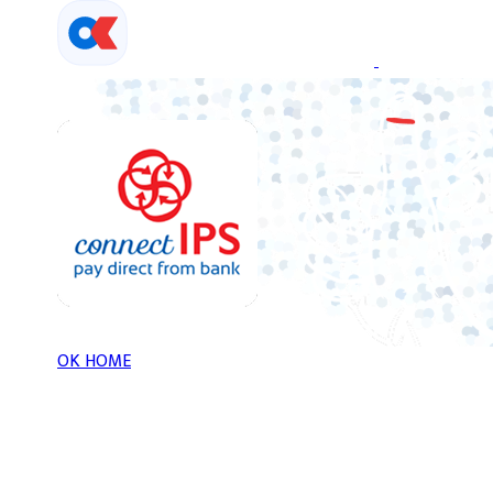
Skip
to
content
OK HOME