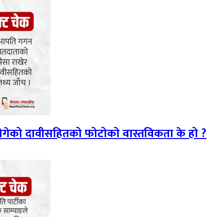
 ढोगेको दावीसहितको फोटोको वास्तविकता के हो ?