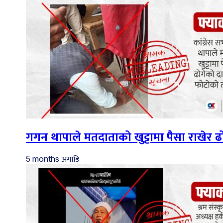
गगन थापाले मतदाताको खुट्टामा पैसा राखेर
अगाडि
5 months