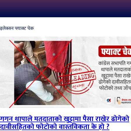
इलेक्सन फ्याक्ट चेक
गगन थापाले मतदाताको खुट्टामा पैसा राखेर ढोगेको
दावीसहितको फोटोको वास्तविकता के हो ?