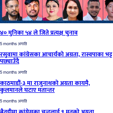
४० मुनिका ५४ ले जिते प्रत्यक्ष चुनाव
अगाडि
5 months
रसुवामा कांग्रेसका आचार्यको अग्रता, रास्वपाका भट्ट
पछ्याउँदै
अगाडि
5 months
काठमाडौं-३ मा राजुनाथको अग्रता कायमै,
कुलमानले घटाए मतान्तर
अगाडि
5 months
बैतडीमा कांग्रेसका चन्दलाई ९ मतको अग्रता