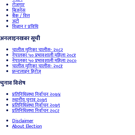
रोजगार
बिजनेस
बैंक / वित्त
अटो
विज्ञान र प्रविधि
अनलाइनखबर सूची
चालीस मुनिका चालीस- २०८२
नेपालका ५० प्रभावशाली महिला २०८१
नेपालका ५० प्रभावशाली महिला २०८०
चालीस मुनिका चालीस- २०८१
फ्रन्टलाइन हिरोज्
चुनाव विशेष
प्रतिनिधिसभा निर्वाचन २०७४
स्थानीय चुनाव २०७९
प्रतिनिधिसभा निर्वाचन २०७९
प्रतिनिधिसभा निर्वाचन २०८२
Disclaimer
About Election