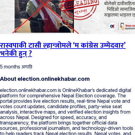
रास्वपाकी टासी ल्हान्जोमले ‘म कांग्रेस उम्मेदवार’
भनेकी हुन् ?
अगाडि
5 months
About election.onlinekhabar.com
election.onlinekhabar.com is OnlineKhabar’s dedicated digital
platform for comprehensive Nepal Election coverage. The
portal provides live election results, real-time Nepal vote and
votes count updates, candidate profiles, party-wise seat
analysis, interactive maps, and verified election insights from
across Nepal. Designed for speed, accuracy, and
transparency, the platform brings together official data
sources, professional journalism, and technology-driven tools
to help readers track Nepal election results, Nepal votes, and