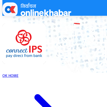
Skip
to
content
OK HOME