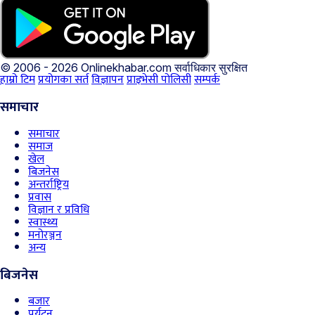
© 2006 - 2026 Onlinekhabar.com
सर्वाधिकार सुरक्षित
हाम्रो टिम
प्रयोगका सर्त
विज्ञापन
प्राइभेसी पोलिसी
सम्पर्क
समाचार
समाचार
समाज
खेल
बिजनेस
अन्तर्राष्ट्रिय
प्रवास
विज्ञान र प्रविधि
स्वास्थ्य
मनोरञ्जन
अन्य
बिजनेस
बजार
पर्यटन