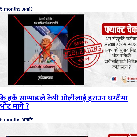
अगाडि
5 months
के हर्क साम्पाङले केपी ओलीलाई हराउन घण्टीमा
भोट मागे ?
अगाडि
5 months