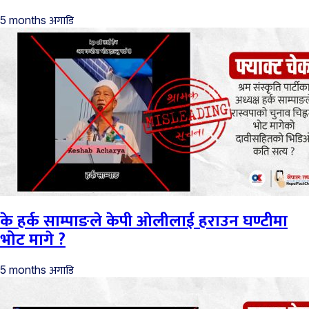
अगाडि
5 months
के हर्क साम्पाङले केपी ओलीलाई हराउन घण्टीमा
भोट मागे ?
अगाडि
5 months