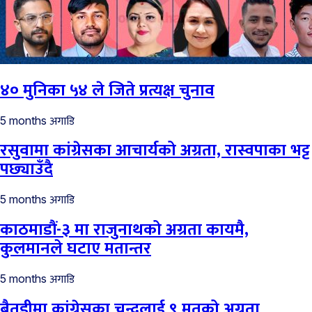
४० मुनिका ५४ ले जिते प्रत्यक्ष चुनाव
अगाडि
5 months
रसुवामा कांग्रेसका आचार्यको अग्रता, रास्वपाका भट्ट
पछ्याउँदै
अगाडि
5 months
काठमाडौं-३ मा राजुनाथको अग्रता कायमै,
कुलमानले घटाए मतान्तर
अगाडि
5 months
बैतडीमा कांग्रेसका चन्दलाई ९ मतको अग्रता