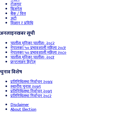
रोजगार
बिजनेस
बैंक / वित्त
अटो
विज्ञान र प्रविधि
अनलाइनखबर सूची
चालीस मुनिका चालीस- २०८२
नेपालका ५० प्रभावशाली महिला २०८१
नेपालका ५० प्रभावशाली महिला २०८०
चालीस मुनिका चालीस- २०८१
फ्रन्टलाइन हिरोज्
चुनाव विशेष
प्रतिनिधिसभा निर्वाचन २०७४
स्थानीय चुनाव २०७९
प्रतिनिधिसभा निर्वाचन २०७९
प्रतिनिधिसभा निर्वाचन २०८२
Disclaimer
About Election