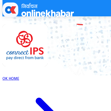
Skip
to
content
OK HOME