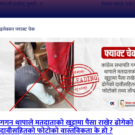
नेपाली कांग्रेस, गुल्मी - १
नेकपा एमाले, पर्वत 
इलेक्सन फ्याक्ट चेक
गगन थापाले मतदाताको खुट्टामा पैसा राखेर ढोगेको
दावीसहितको फोटोको वास्तविकता के हो ?