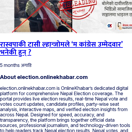
रास्वपाकी टासी ल्हान्जोमले ‘म कांग्रेस उम्मेदवार’
भनेकी हुन् ?
अगाडि
5 months
About election.onlinekhabar.com
election.onlinekhabar.com is OnlineKhabar’s dedicated digital
platform for comprehensive Nepal Election coverage. The
portal provides live election results, real-time Nepal vote and
votes count updates, candidate profiles, party-wise seat
analysis, interactive maps, and verified election insights from
across Nepal. Designed for speed, accuracy, and
transparency, the platform brings together official data
sources, professional journalism, and technology-driven tools
to help readers track Nepal election results, Nepal votes, and