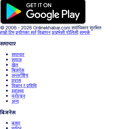
© 2006 - 2026 Onlinekhabar.com
सर्वाधिकार सुरक्षित
हाम्रो टिम
प्रयोगका सर्त
विज्ञापन
प्राइभेसी पोलिसी
सम्पर्क
समाचार
समाचार
समाज
खेल
बिजनेस
अन्तर्राष्ट्रिय
प्रवास
विज्ञान र प्रविधि
स्वास्थ्य
मनोरञ्जन
अन्य
बिजनेस
बजार
पर्यटन