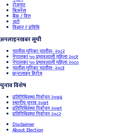
रोजगार
बिजनेस
बैंक / वित्त
अटो
विज्ञान र प्रविधि
अनलाइनखबर सूची
चालीस मुनिका चालीस- २०८२
नेपालका ५० प्रभावशाली महिला २०८१
नेपालका ५० प्रभावशाली महिला २०८०
चालीस मुनिका चालीस- २०८१
फ्रन्टलाइन हिरोज्
चुनाव विशेष
प्रतिनिधिसभा निर्वाचन २०७४
स्थानीय चुनाव २०७९
प्रतिनिधिसभा निर्वाचन २०७९
प्रतिनिधिसभा निर्वाचन २०८२
Disclaimer
About Election