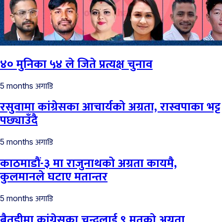
४० मुनिका ५४ ले जिते प्रत्यक्ष चुनाव
अगाडि
5 months
रसुवामा कांग्रेसका आचार्यको अग्रता, रास्वपाका भट्ट
पछ्याउँदै
अगाडि
5 months
काठमाडौं-३ मा राजुनाथको अग्रता कायमै,
कुलमानले घटाए मतान्तर
अगाडि
5 months
बैतडीमा कांग्रेसका चन्दलाई ९ मतको अग्रता