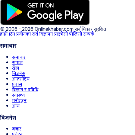
© 2006 - 2026 Onlinekhabar.com
सर्वाधिकार सुरक्षित
हाम्रो टिम
प्रयोगका सर्त
विज्ञापन
प्राइभेसी पोलिसी
सम्पर्क
समाचार
समाचार
समाज
खेल
बिजनेस
अन्तर्राष्ट्रिय
प्रवास
विज्ञान र प्रविधि
स्वास्थ्य
मनोरञ्जन
अन्य
बिजनेस
बजार
पर्यटन