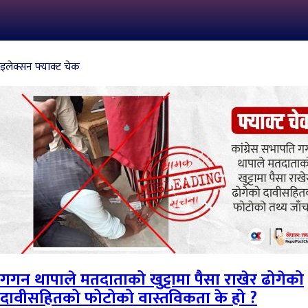
इलेक्सन फ्याक्ट चेक
गगन थापाले मतदाताको खुट्टामा पैसा राखेर ढोगेको
दावीसहितको फोटोको वास्तविकता के हो ?