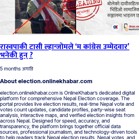
रास्वपाकी टासी ल्हान्जोमले ‘म कांग्रेस उम्मेदवार’
भनेकी हुन् ?
अगाडि
5 months
About election.onlinekhabar.com
election.onlinekhabar.com is OnlineKhabar’s dedicated digital
platform for comprehensive Nepal Election coverage. The
portal provides live election results, real-time Nepal vote and
votes count updates, candidate profiles, party-wise seat
analysis, interactive maps, and verified election insights from
across Nepal. Designed for speed, accuracy, and
transparency, the platform brings together official data
sources, professional journalism, and technology-driven tools
to help readers track Nepal election results, Nepal votes, and