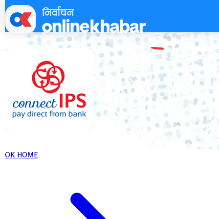
Skip
to
content
OK HOME