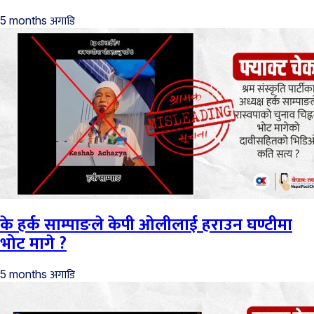
अगाडि
5 months
के हर्क साम्पाङले केपी ओलीलाई हराउन घण्टीमा
भोट मागे ?
अगाडि
5 months