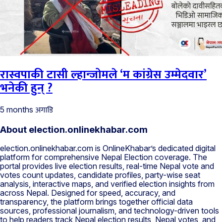
रास्वपाकी टासी ल्हान्जोमले ‘म कांग्रेस उम्मेदवार’
भनेकी हुन् ?
अगाडि
5 months
About election.onlinekhabar.com
election.onlinekhabar.com is OnlineKhabar’s dedicated digital
platform for comprehensive Nepal Election coverage. The
portal provides live election results, real-time Nepal vote and
votes count updates, candidate profiles, party-wise seat
analysis, interactive maps, and verified election insights from
across Nepal. Designed for speed, accuracy, and
transparency, the platform brings together official data
sources, professional journalism, and technology-driven tools
to help readers track Nepal election results, Nepal votes, and