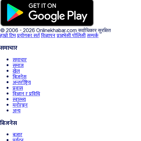
© 2006 - 2026 Onlinekhabar.com
सर्वाधिकार सुरक्षित
हाम्रो टिम
प्रयोगका सर्त
विज्ञापन
प्राइभेसी पोलिसी
सम्पर्क
समाचार
समाचार
समाज
खेल
बिजनेस
अन्तर्राष्ट्रिय
प्रवास
विज्ञान र प्रविधि
स्वास्थ्य
मनोरञ्जन
अन्य
बिजनेस
बजार
पर्यटन