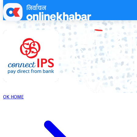
Skip
to
content
OK HOME