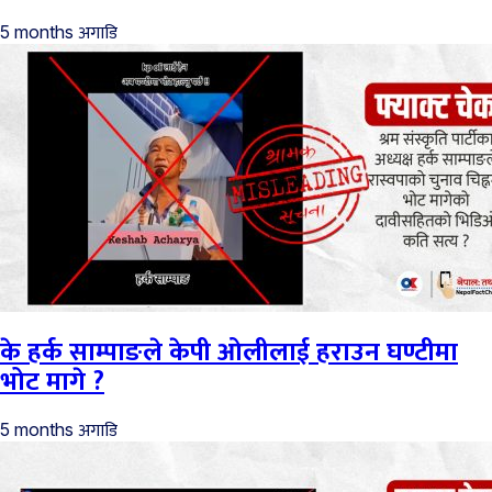
अगाडि
5 months
के हर्क साम्पाङले केपी ओलीलाई हराउन घण्टीमा
भोट मागे ?
अगाडि
5 months