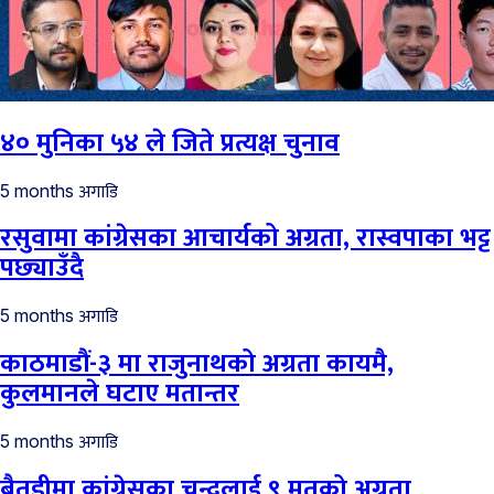
४० मुनिका ५४ ले जिते प्रत्यक्ष चुनाव
अगाडि
5 months
रसुवामा कांग्रेसका आचार्यको अग्रता, रास्वपाका भट्ट
पछ्याउँदै
अगाडि
5 months
काठमाडौं-३ मा राजुनाथको अग्रता कायमै,
कुलमानले घटाए मतान्तर
अगाडि
5 months
बैतडीमा कांग्रेसका चन्दलाई ९ मतको अग्रता