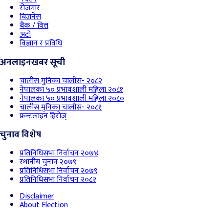
रोजगार
बिजनेस
बैंक / वित्त
अटो
विज्ञान र प्रविधि
अनलाइनखबर सूची
चालीस मुनिका चालीस- २०८२
नेपालका ५० प्रभावशाली महिला २०८१
नेपालका ५० प्रभावशाली महिला २०८०
चालीस मुनिका चालीस- २०८१
फ्रन्टलाइन हिरोज्
चुनाव विशेष
प्रतिनिधिसभा निर्वाचन २०७४
स्थानीय चुनाव २०७९
प्रतिनिधिसभा निर्वाचन २०७९
प्रतिनिधिसभा निर्वाचन २०८२
Disclaimer
About Election