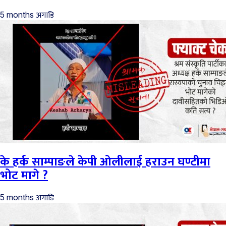
अगाडि
5 months
के हर्क साम्पाङले केपी ओलीलाई हराउन घण्टीमा
भोट मागे ?
अगाडि
5 months