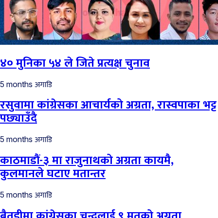
४० मुनिका ५४ ले जिते प्रत्यक्ष चुनाव
अगाडि
5 months
रसुवामा कांग्रेसका आचार्यको अग्रता, रास्वपाका भट्ट
पछ्याउँदै
अगाडि
5 months
काठमाडौं-३ मा राजुनाथको अग्रता कायमै,
कुलमानले घटाए मतान्तर
अगाडि
5 months
बैतडीमा कांग्रेसका चन्दलाई ९ मतको अग्रता