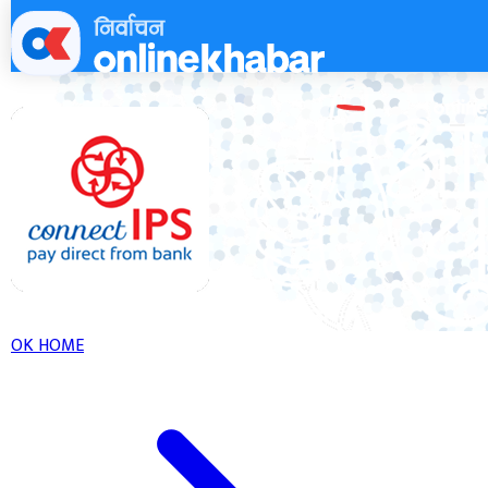
Skip
to
content
OK HOME