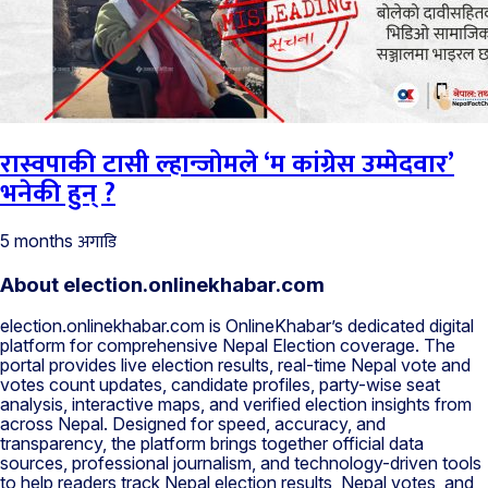
रास्वपाकी टासी ल्हान्जोमले ‘म कांग्रेस उम्मेदवार’
भनेकी हुन् ?
अगाडि
5 months
About election.onlinekhabar.com
election.onlinekhabar.com is OnlineKhabar’s dedicated digital
platform for comprehensive Nepal Election coverage. The
portal provides live election results, real-time Nepal vote and
votes count updates, candidate profiles, party-wise seat
analysis, interactive maps, and verified election insights from
across Nepal. Designed for speed, accuracy, and
transparency, the platform brings together official data
sources, professional journalism, and technology-driven tools
to help readers track Nepal election results, Nepal votes, and