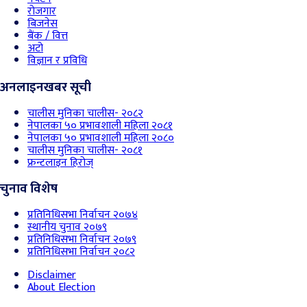
रोजगार
बिजनेस
बैंक / वित्त
अटो
विज्ञान र प्रविधि
अनलाइनखबर सूची
चालीस मुनिका चालीस- २०८२
नेपालका ५० प्रभावशाली महिला २०८१
नेपालका ५० प्रभावशाली महिला २०८०
चालीस मुनिका चालीस- २०८१
फ्रन्टलाइन हिरोज्
चुनाव विशेष
प्रतिनिधिसभा निर्वाचन २०७४
स्थानीय चुनाव २०७९
प्रतिनिधिसभा निर्वाचन २०७९
प्रतिनिधिसभा निर्वाचन २०८२
Disclaimer
About Election