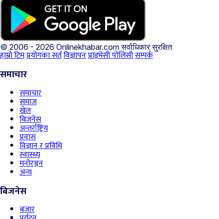
© 2006 - 2026 Onlinekhabar.com
सर्वाधिकार सुरक्षित
हाम्रो टिम
प्रयोगका सर्त
विज्ञापन
प्राइभेसी पोलिसी
सम्पर्क
समाचार
समाचार
समाज
खेल
बिजनेस
अन्तर्राष्ट्रिय
प्रवास
विज्ञान र प्रविधि
स्वास्थ्य
मनोरञ्जन
अन्य
बिजनेस
बजार
पर्यटन