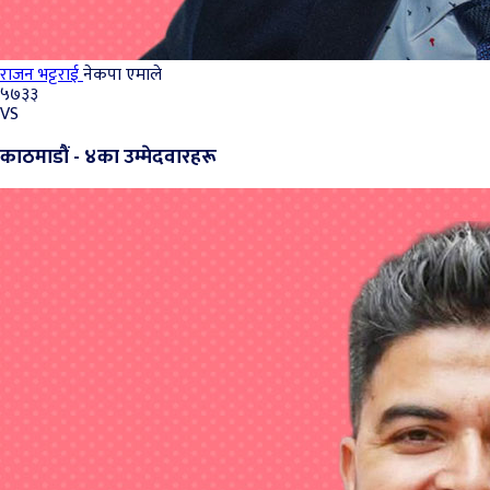
राजन भट्टराई
नेकपा एमाले
५७३३
VS
काठमाडौं - ४का उम्मेदवारहरू