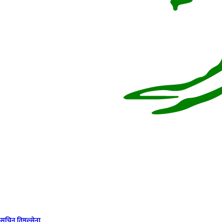
सचिन तिमल्सेना