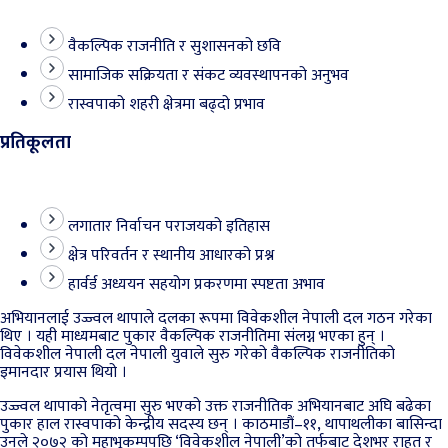
वैकल्पिक राजनीति र सुशासनको छवि
सामाजिक सक्रियता र संकट व्यवस्थापनको अनुभव
रास्वपाको शहरी क्षेत्रमा बढ्दो प्रभाव
प्रतिकूलता
लगातार निर्वाचन पराजयको इतिहास
क्षेत्र परिवर्तन र स्थानीय आधारको प्रश्न
हार्वर्ड अध्ययन सहयोग प्रकरणमा स्पष्टता अभाव
अभियानलाई उज्ज्वल थापाले दलका रूपमा विवेकशील नेपाली दल गठन गरेका
थिए । यही माध्यमबाट पुकार वैकल्पिक राजनीतिमा संलग्न भएका हुन् ।
विवेकशील नेपाली दल नेपाली युवाले सुरु गरेको वैकल्पिक राजनीतिको
इमानदार प्रयास थियो ।
उज्ज्वल थापाको नेतृत्वमा सुरु भएको उक्त राजनीतिक अभियानबाट अघि बढेका
पुकार हाल रास्वपाको केन्द्रीय सदस्य छन् । काठमाडौं–११, थापाथलीका बासिन्दा
उनले २०७२ को महाभूकम्पपछि ‘विवेकशील नेपाली’को तर्फबाट देशभर राहत र