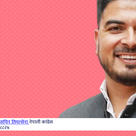
सचिन तिमल्सेना
नेपाली कांग्रेस
८८२४