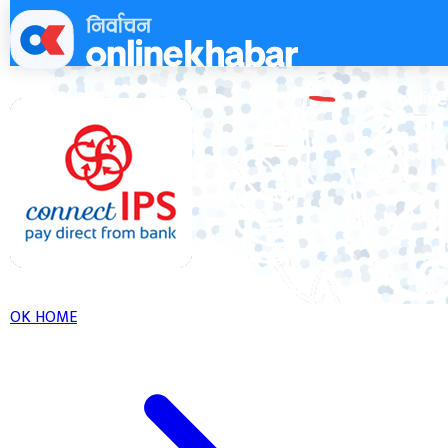
Skip
to
content
OK HOME