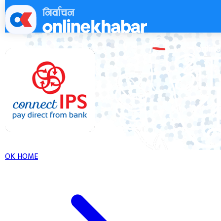
Skip
to
content
OK HOME