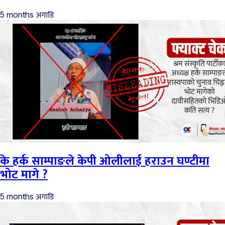
अगाडि
5 months
के हर्क साम्पाङले केपी ओलीलाई हराउन घण्टीमा
भोट मागे ?
अगाडि
5 months