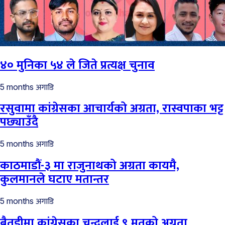
४० मुनिका ५४ ले जिते प्रत्यक्ष चुनाव
अगाडि
5 months
रसुवामा कांग्रेसका आचार्यको अग्रता, रास्वपाका भट्ट
पछ्याउँदै
अगाडि
5 months
काठमाडौं-३ मा राजुनाथको अग्रता कायमै,
कुलमानले घटाए मतान्तर
अगाडि
5 months
बैतडीमा कांग्रेसका चन्दलाई ९ मतको अग्रता