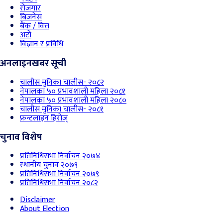
रोजगार
बिजनेस
बैंक / वित्त
अटो
विज्ञान र प्रविधि
अनलाइनखबर सूची
चालीस मुनिका चालीस- २०८२
नेपालका ५० प्रभावशाली महिला २०८१
नेपालका ५० प्रभावशाली महिला २०८०
चालीस मुनिका चालीस- २०८१
फ्रन्टलाइन हिरोज्
चुनाव विशेष
प्रतिनिधिसभा निर्वाचन २०७४
स्थानीय चुनाव २०७९
प्रतिनिधिसभा निर्वाचन २०७९
प्रतिनिधिसभा निर्वाचन २०८२
Disclaimer
About Election