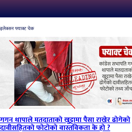
इलेक्सन फ्याक्ट चेक
गगन थापाले मतदाताको खुट्टामा पैसा राखेर ढोगेको
दावीसहितको फोटोको वास्तविकता के हो ?