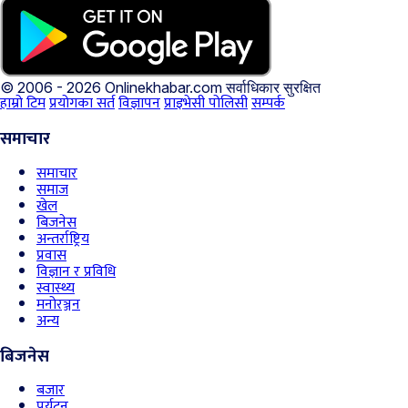
© 2006 - 2026 Onlinekhabar.com
सर्वाधिकार सुरक्षित
हाम्रो टिम
प्रयोगका सर्त
विज्ञापन
प्राइभेसी पोलिसी
सम्पर्क
समाचार
समाचार
समाज
खेल
बिजनेस
अन्तर्राष्ट्रिय
प्रवास
विज्ञान र प्रविधि
स्वास्थ्य
मनोरञ्जन
अन्य
बिजनेस
बजार
पर्यटन