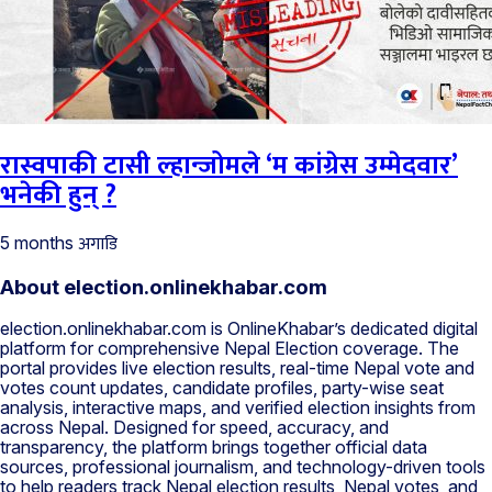
रास्वपाकी टासी ल्हान्जोमले ‘म कांग्रेस उम्मेदवार’
भनेकी हुन् ?
अगाडि
5 months
About election.onlinekhabar.com
election.onlinekhabar.com is OnlineKhabar’s dedicated digital
platform for comprehensive Nepal Election coverage. The
portal provides live election results, real-time Nepal vote and
votes count updates, candidate profiles, party-wise seat
analysis, interactive maps, and verified election insights from
across Nepal. Designed for speed, accuracy, and
transparency, the platform brings together official data
sources, professional journalism, and technology-driven tools
to help readers track Nepal election results, Nepal votes, and