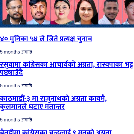
४० मुनिका ५४ ले जिते प्रत्यक्ष चुनाव
अगाडि
5 months
रसुवामा कांग्रेसका आचार्यको अग्रता, रास्वपाका भट्ट
पछ्याउँदै
अगाडि
5 months
काठमाडौं-३ मा राजुनाथको अग्रता कायमै,
कुलमानले घटाए मतान्तर
अगाडि
5 months
बैतडीमा कांग्रेसका चन्दलाई ९ मतको अग्रता