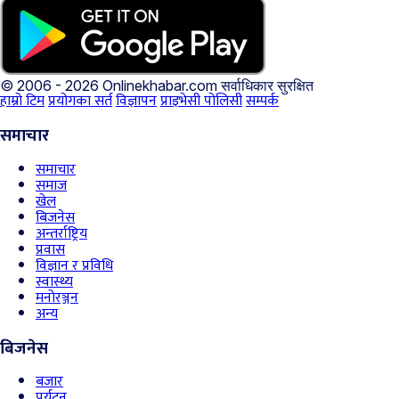
© 2006 - 2026 Onlinekhabar.com
सर्वाधिकार सुरक्षित
हाम्रो टिम
प्रयोगका सर्त
विज्ञापन
प्राइभेसी पोलिसी
सम्पर्क
समाचार
समाचार
समाज
खेल
बिजनेस
अन्तर्राष्ट्रिय
प्रवास
विज्ञान र प्रविधि
स्वास्थ्य
मनोरञ्जन
अन्य
बिजनेस
बजार
पर्यटन