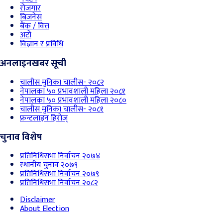
रोजगार
बिजनेस
बैंक / वित्त
अटो
विज्ञान र प्रविधि
अनलाइनखबर सूची
चालीस मुनिका चालीस- २०८२
नेपालका ५० प्रभावशाली महिला २०८१
नेपालका ५० प्रभावशाली महिला २०८०
चालीस मुनिका चालीस- २०८१
फ्रन्टलाइन हिरोज्
चुनाव विशेष
प्रतिनिधिसभा निर्वाचन २०७४
स्थानीय चुनाव २०७९
प्रतिनिधिसभा निर्वाचन २०७९
प्रतिनिधिसभा निर्वाचन २०८२
Disclaimer
About Election