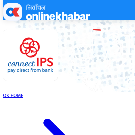
Skip
to
content
OK HOME