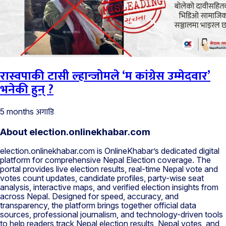
रास्वपाकी टासी ल्हान्जोमले ‘म कांग्रेस उम्मेदवार’
भनेकी हुन् ?
अगाडि
5 months
About election.onlinekhabar.com
election.onlinekhabar.com is OnlineKhabar’s dedicated digital
platform for comprehensive Nepal Election coverage. The
portal provides live election results, real-time Nepal vote and
votes count updates, candidate profiles, party-wise seat
analysis, interactive maps, and verified election insights from
across Nepal. Designed for speed, accuracy, and
transparency, the platform brings together official data
sources, professional journalism, and technology-driven tools
to help readers track Nepal election results, Nepal votes, and