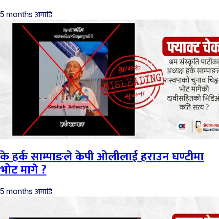
अगाडि
5 months
के हर्क साम्पाङले केपी ओलीलाई हराउन घण्टीमा
भोट मागे ?
अगाडि
5 months