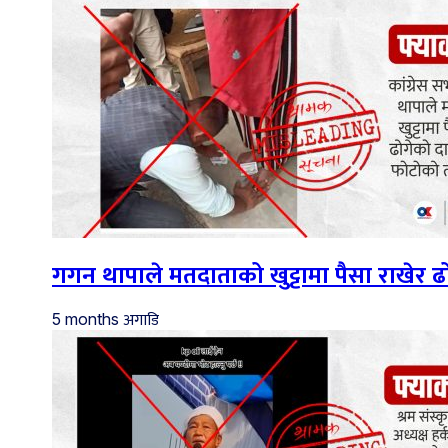
गगन थापाले मतदाताको खुट्टामा पैसा राखेर
अगाडि
5 months