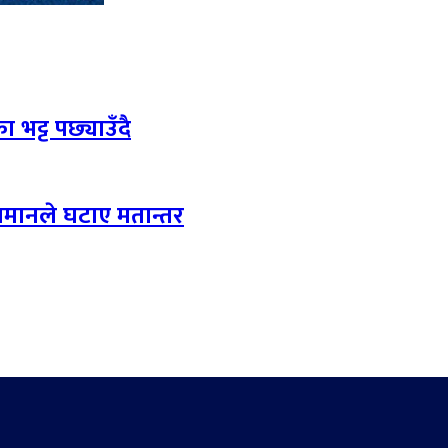
 भट्ट पछ्याउँदै
लमानले घटाए मतान्तर