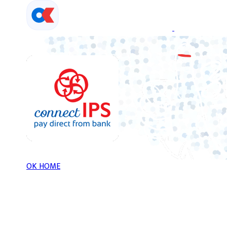
Skip
to
content
OK HOME