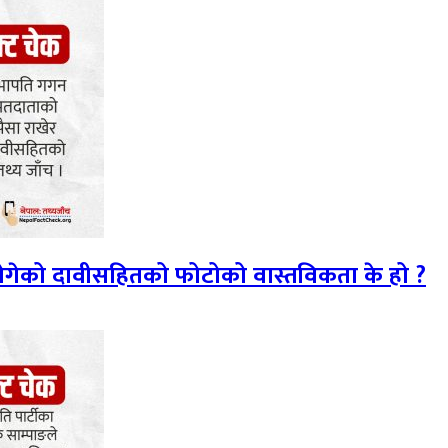
 ढोगेको दावीसहितको फोटोको वास्तविकता के हो ?