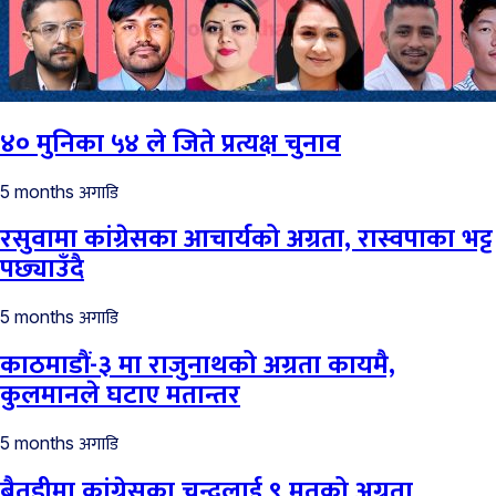
४० मुनिका ५४ ले जिते प्रत्यक्ष चुनाव
अगाडि
5 months
रसुवामा कांग्रेसका आचार्यको अग्रता, रास्वपाका भट्ट
पछ्याउँदै
अगाडि
5 months
काठमाडौं-३ मा राजुनाथको अग्रता कायमै,
कुलमानले घटाए मतान्तर
अगाडि
5 months
बैतडीमा कांग्रेसका चन्दलाई ९ मतको अग्रता