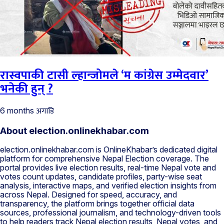
रास्वपाकी टासी ल्हान्जोमले ‘म कांग्रेस उम्मेदवार’
भनेकी हुन् ?
अगाडि
6 months
About election.onlinekhabar.com
election.onlinekhabar.com is OnlineKhabar’s dedicated digital
platform for comprehensive Nepal Election coverage. The
portal provides live election results, real-time Nepal vote and
votes count updates, candidate profiles, party-wise seat
analysis, interactive maps, and verified election insights from
across Nepal. Designed for speed, accuracy, and
transparency, the platform brings together official data
sources, professional journalism, and technology-driven tools
to help readers track Nepal election results, Nepal votes, and