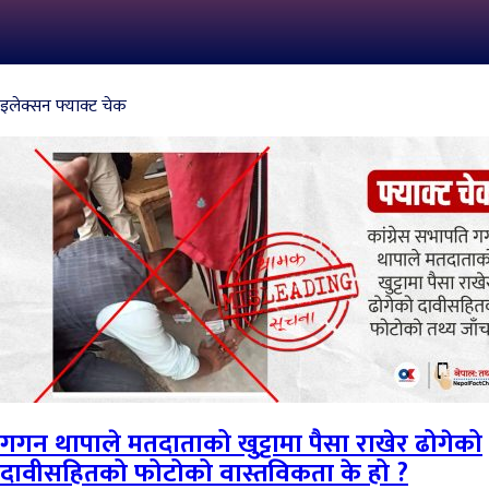
इलेक्सन फ्याक्ट चेक
गगन थापाले मतदाताको खुट्टामा पैसा राखेर ढोगेको
दावीसहितको फोटोको वास्तविकता के हो ?