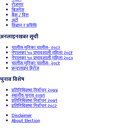
रोजगार
बिजनेस
बैंक / वित्त
अटो
विज्ञान र प्रविधि
अनलाइनखबर सूची
चालीस मुनिका चालीस- २०८२
नेपालका ५० प्रभावशाली महिला २०८१
नेपालका ५० प्रभावशाली महिला २०८०
चालीस मुनिका चालीस- २०८१
फ्रन्टलाइन हिरोज्
चुनाव विशेष
प्रतिनिधिसभा निर्वाचन २०७४
स्थानीय चुनाव २०७९
प्रतिनिधिसभा निर्वाचन २०७९
प्रतिनिधिसभा निर्वाचन २०८२
Disclaimer
About Election