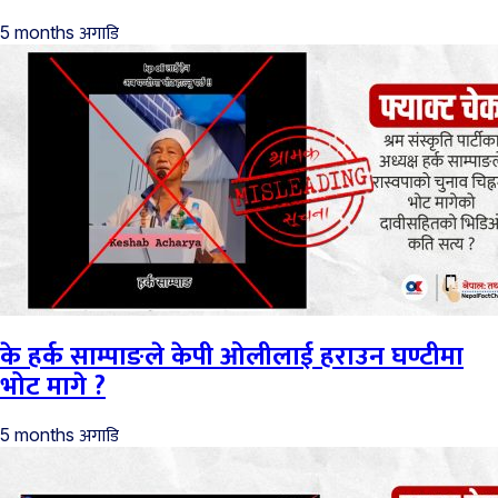
अगाडि
5 months
के हर्क साम्पाङले केपी ओलीलाई हराउन घण्टीमा
भोट मागे ?
अगाडि
5 months