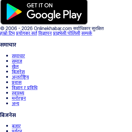
© 2006 - 2026 Onlinekhabar.com
सर्वाधिकार सुरक्षित
हाम्रो टिम
प्रयोगका सर्त
विज्ञापन
प्राइभेसी पोलिसी
सम्पर्क
समाचार
समाचार
समाज
खेल
बिजनेस
अन्तर्राष्ट्रिय
प्रवास
विज्ञान र प्रविधि
स्वास्थ्य
मनोरञ्जन
अन्य
बिजनेस
बजार
पर्यटन