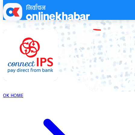
Skip
to
content
OK HOME