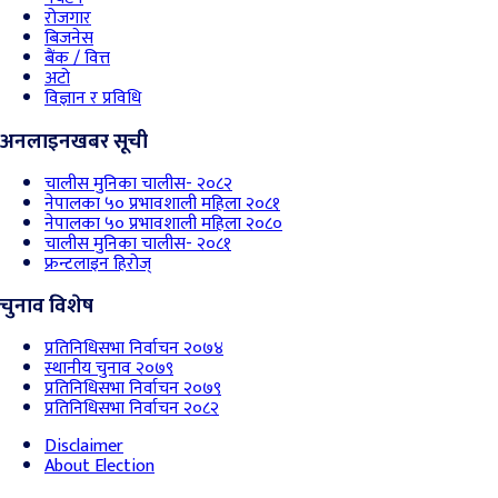
रोजगार
बिजनेस
बैंक / वित्त
अटो
विज्ञान र प्रविधि
अनलाइनखबर सूची
चालीस मुनिका चालीस- २०८२
नेपालका ५० प्रभावशाली महिला २०८१
नेपालका ५० प्रभावशाली महिला २०८०
चालीस मुनिका चालीस- २०८१
फ्रन्टलाइन हिरोज्
चुनाव विशेष
प्रतिनिधिसभा निर्वाचन २०७४
स्थानीय चुनाव २०७९
प्रतिनिधिसभा निर्वाचन २०७९
प्रतिनिधिसभा निर्वाचन २०८२
Disclaimer
About Election