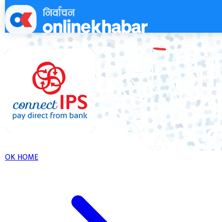
Skip
to
content
OK HOME