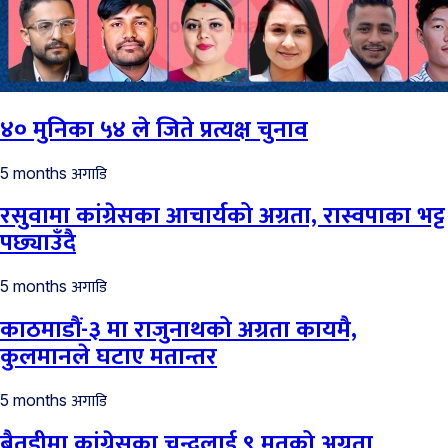
४० मुनिका ५४ ले जिते प्रत्यक्ष चुनाव
अगाडि
5 months
रसुवामा कांग्रेसका आचार्यको अग्रता, रास्वपाका भट्ट
पछ्याउँदै
अगाडि
5 months
काठमाडौं-३ मा राजुनाथको अग्रता कायमै,
कुलमानले घटाए मतान्तर
अगाडि
5 months
बैतडीमा कांग्रेसका चन्दलाई ९ मतको अग्रता