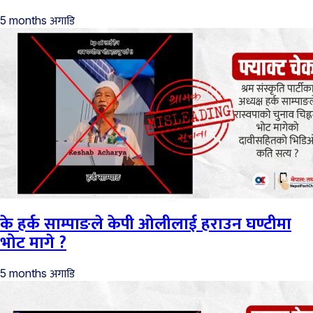
अगाडि
5 months
के हर्क साम्पाङले केपी ओलीलाई हराउन घण्टीमा
भोट मागे ?
अगाडि
5 months