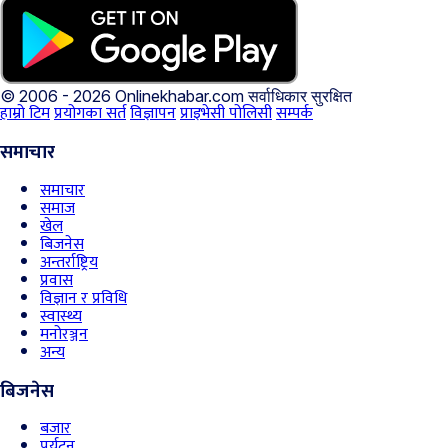
© 2006 - 2026 Onlinekhabar.com
सर्वाधिकार सुरक्षित
हाम्रो टिम
प्रयोगका सर्त
विज्ञापन
प्राइभेसी पोलिसी
सम्पर्क
समाचार
समाचार
समाज
खेल
बिजनेस
अन्तर्राष्ट्रिय
प्रवास
विज्ञान र प्रविधि
स्वास्थ्य
मनोरञ्जन
अन्य
बिजनेस
बजार
पर्यटन