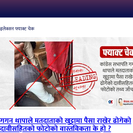
इलेक्सन फ्याक्ट चेक
गगन थापाले मतदाताको खुट्टामा पैसा राखेर ढोगेको
दावीसहितको फोटोको वास्तविकता के हो ?