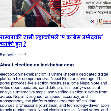
रास्वपाकी टासी ल्हान्जोमले ‘म कांग्रेस उम्मेदवार’
भनेकी हुन् ?
अगाडि
5 months
About election.onlinekhabar.com
election.onlinekhabar.com is OnlineKhabar’s dedicated digital
platform for comprehensive Nepal Election coverage. The
portal provides live election results, real-time Nepal vote and
votes count updates, candidate profiles, party-wise seat
analysis, interactive maps, and verified election insights from
across Nepal. Designed for speed, accuracy, and
transparency, the platform brings together official data
sources, professional journalism, and technology-driven tools
to help readers track Nepal election results, Nepal votes, and