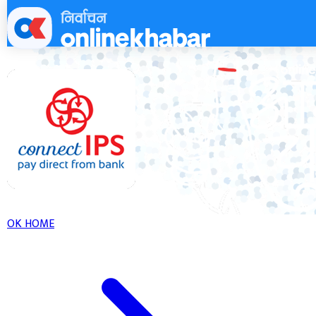
Skip
to
content
OK HOME