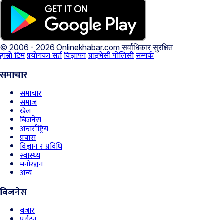
© 2006 - 2026 Onlinekhabar.com
सर्वाधिकार सुरक्षित
हाम्रो टिम
प्रयोगका सर्त
विज्ञापन
प्राइभेसी पोलिसी
सम्पर्क
समाचार
समाचार
समाज
खेल
बिजनेस
अन्तर्राष्ट्रिय
प्रवास
विज्ञान र प्रविधि
स्वास्थ्य
मनोरञ्जन
अन्य
बिजनेस
बजार
पर्यटन