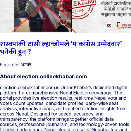
रास्वपाकी टासी ल्हान्जोमले ‘म कांग्रेस उम्मेदवार’
भनेकी हुन् ?
अगाडि
5 months
About election.onlinekhabar.com
election.onlinekhabar.com is OnlineKhabar’s dedicated digital
platform for comprehensive Nepal Election coverage. The
portal provides live election results, real-time Nepal vote and
votes count updates, candidate profiles, party-wise seat
analysis, interactive maps, and verified election insights from
across Nepal. Designed for speed, accuracy, and
transparency, the platform brings together official data
sources, professional journalism, and technology-driven tools
to help readers track Nepal election results, Nepal votes, and