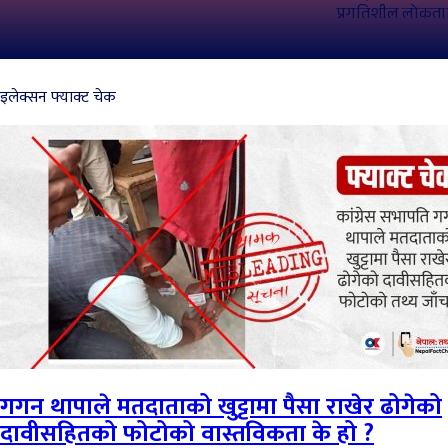
प्रगतिशील लोकतान्त
इलेक्सन फ्याक्ट चेक
गगन थापाले मतदाताको खुट्टामा पैसा राखेर ढोगेको
दावीसहितको फोटोको वास्तविकता के हो ?