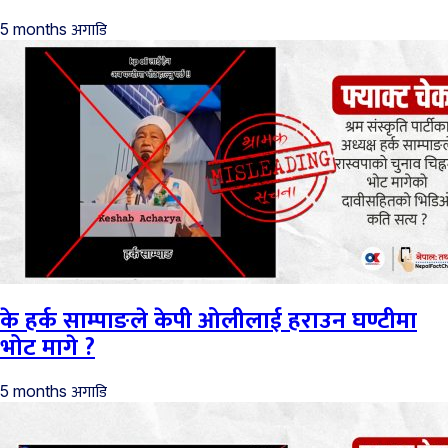
अगाडि
5 months
के हर्क साम्पाङले केपी ओलीलाई हराउन घण्टीमा
भोट मागे ?
अगाडि
5 months