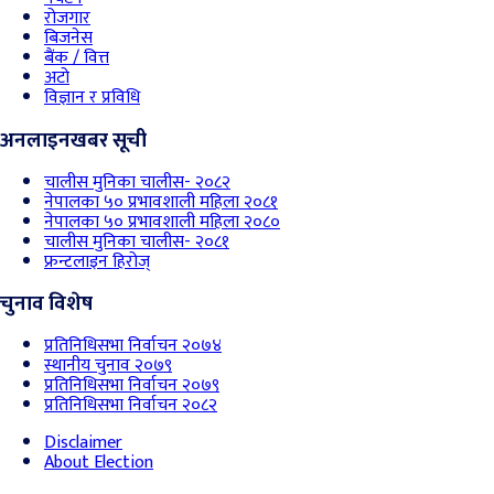
रोजगार
बिजनेस
बैंक / वित्त
अटो
विज्ञान र प्रविधि
अनलाइनखबर सूची
चालीस मुनिका चालीस- २०८२
नेपालका ५० प्रभावशाली महिला २०८१
नेपालका ५० प्रभावशाली महिला २०८०
चालीस मुनिका चालीस- २०८१
फ्रन्टलाइन हिरोज्
चुनाव विशेष
प्रतिनिधिसभा निर्वाचन २०७४
स्थानीय चुनाव २०७९
प्रतिनिधिसभा निर्वाचन २०७९
प्रतिनिधिसभा निर्वाचन २०८२
Disclaimer
About Election