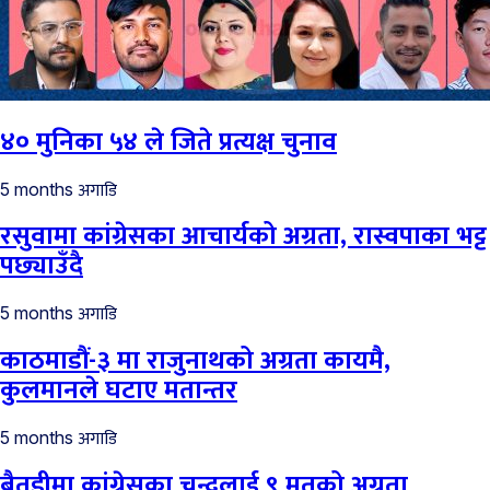
४० मुनिका ५४ ले जिते प्रत्यक्ष चुनाव
अगाडि
5 months
रसुवामा कांग्रेसका आचार्यको अग्रता, रास्वपाका भट्ट
पछ्याउँदै
अगाडि
5 months
काठमाडौं-३ मा राजुनाथको अग्रता कायमै,
कुलमानले घटाए मतान्तर
अगाडि
5 months
बैतडीमा कांग्रेसका चन्दलाई ९ मतको अग्रता