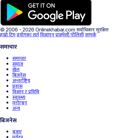
© 2006 - 2026 Onlinekhabar.com
सर्वाधिकार सुरक्षित
हाम्रो टिम
प्रयोगका सर्त
विज्ञापन
प्राइभेसी पोलिसी
सम्पर्क
समाचार
समाचार
समाज
खेल
बिजनेस
अन्तर्राष्ट्रिय
प्रवास
विज्ञान र प्रविधि
स्वास्थ्य
मनोरञ्जन
अन्य
बिजनेस
बजार
पर्यटन