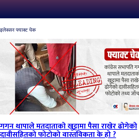
इलेक्सन फ्याक्ट चेक
गगन थापाले मतदाताको खुट्टामा पैसा राखेर ढोगेको
दावीसहितको फोटोको वास्तविकता के हो ?