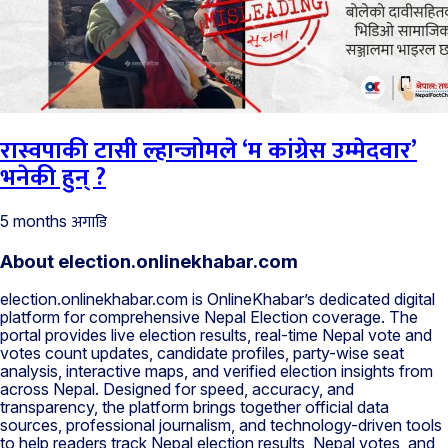
रास्वपाकी टासी ल्हान्जोमले ‘म कांग्रेस उम्मेदवार’
भनेकी हुन् ?
अगाडि
5 months
About election.onlinekhabar.com
election.onlinekhabar.com is OnlineKhabar’s dedicated digital
platform for comprehensive Nepal Election coverage. The
portal provides live election results, real-time Nepal vote and
votes count updates, candidate profiles, party-wise seat
analysis, interactive maps, and verified election insights from
across Nepal. Designed for speed, accuracy, and
transparency, the platform brings together official data
sources, professional journalism, and technology-driven tools
to help readers track Nepal election results, Nepal votes, and