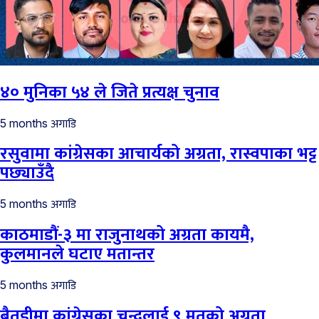
४० मुनिका ५४ ले जिते प्रत्यक्ष चुनाव
अगाडि
5 months
रसुवामा कांग्रेसका आचार्यको अग्रता, रास्वपाका भट्ट
पछ्याउँदै
अगाडि
5 months
काठमाडौं-३ मा राजुनाथको अग्रता कायमै,
कुलमानले घटाए मतान्तर
अगाडि
5 months
बैतडीमा कांग्रेसका चन्दलाई ९ मतको अग्रता