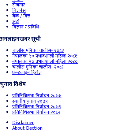
रोजगार
बिजनेस
बैंक / वित्त
अटो
विज्ञान र प्रविधि
अनलाइनखबर सूची
चालीस मुनिका चालीस- २०८२
नेपालका ५० प्रभावशाली महिला २०८१
नेपालका ५० प्रभावशाली महिला २०८०
चालीस मुनिका चालीस- २०८१
फ्रन्टलाइन हिरोज्
चुनाव विशेष
प्रतिनिधिसभा निर्वाचन २०७४
स्थानीय चुनाव २०७९
प्रतिनिधिसभा निर्वाचन २०७९
प्रतिनिधिसभा निर्वाचन २०८२
Disclaimer
About Election