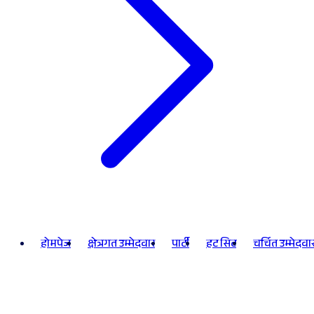
होमपेज
क्षेत्रगत उम्मेदवार
पार्टी
हट सिट
चर्चित उम्मेदवा