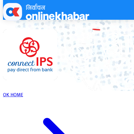
Skip
to
content
OK HOME