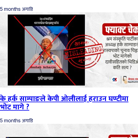
अगाडि
5 months
के हर्क साम्पाङले केपी ओलीलाई हराउन घण्टीमा
भोट मागे ?
अगाडि
5 months